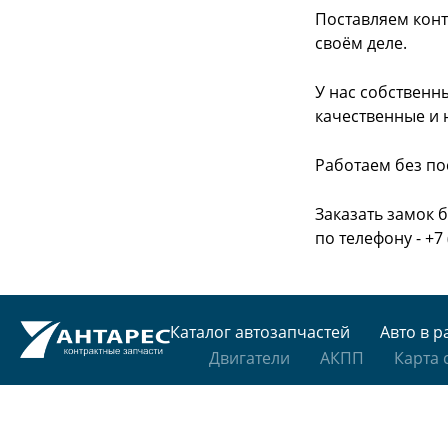
Поставляем конт
своём деле.
У нас собственн
качественные и 
Работаем без по
Заказать замок 
по телефону - +7 
Каталог автозапчастей
Авто в р
Двигатели
АКПП
Карта 