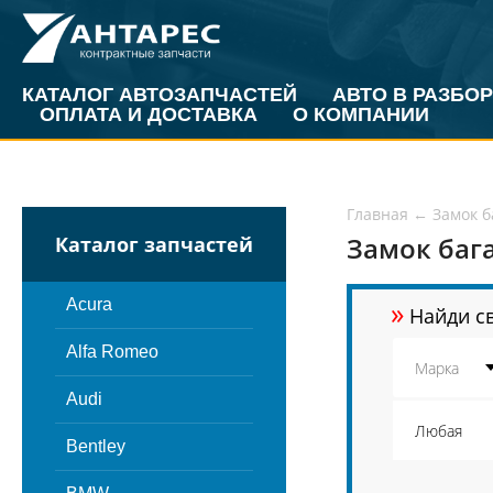
КАТАЛОГ АВТОЗАПЧАСТЕЙ
АВТО В РАЗБОР
ОПЛАТА И ДОСТАВКА
О КОМПАНИИ
Главная
←
Замок 
Замок баг
Каталог запчастей
»
Acura
Найди св
Alfa Romeo
Audi
Bentley