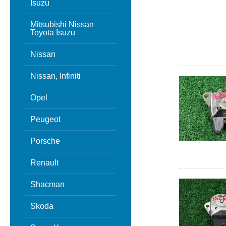
Isuzu
Mitsubishi Nissan
Toyota Isuzu
Nissan
Nissan, Infiniti
Opel
Peugeot
Porsche
Renault
Shacman
Skoda