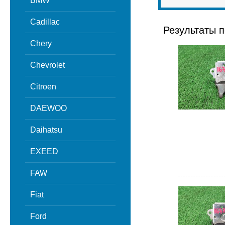
BMW
Cadillac
Результаты п
Chery
Chevrolet
Citroen
DAEWOO
Daihatsu
EXEED
FAW
Fiat
Ford