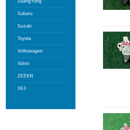
SsangYong
Subaru
Suzuki
Toyota
Volkswagen
Volvo
ZEEKR
УАЗ