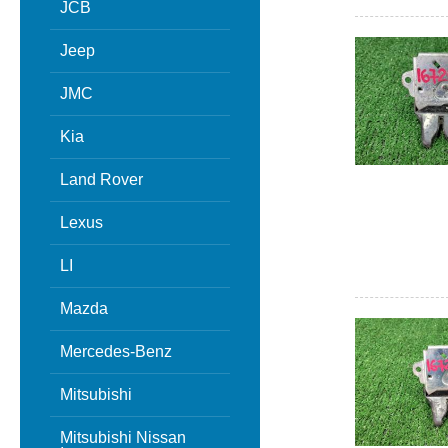
JCB
Jeep
JMC
Kia
Land Rover
Lexus
LI
Mazda
Mercedes-Benz
Mitsubishi
Mitsubishi Nissan