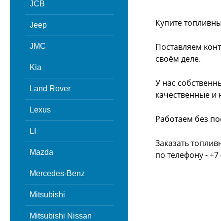
JCB
Купите топливны
Jeep
Поставляем конт
JMC
своём деле.
Kia
У нас собственн
Land Rover
качественные и 
Lexus
Работаем без по
LI
Заказать топлив
Mazda
по телефону - +7 
Mercedes-Benz
Mitsubishi
Mitsubishi Nissan