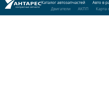
Каталог автозапчастей
Авто в р
Двигатели
АКПП
Карта 