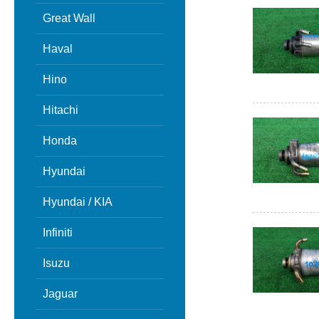
Great Wall
Haval
Hino
Hitachi
Honda
Hyundai
Hyundai / KIA
Infiniti
Isuzu
Jaguar