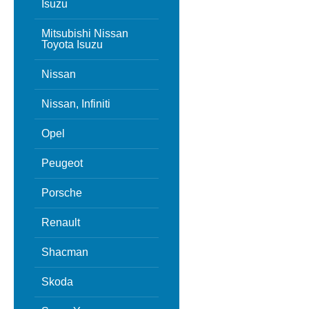
Isuzu
Mitsubishi Nissan
Toyota Isuzu
Nissan
Nissan, Infiniti
Opel
Peugeot
Porsche
Renault
Shacman
Skoda