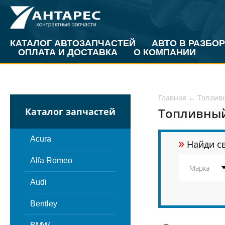
КАТАЛОГ АВТОЗАПЧАСТЕЙ
АВТО В РАЗБОР
ОПЛАТА И ДОСТАВКА
О КОМПАНИИ
Главная
←
Топлив
Топливный
Каталог запчастей
»
Acura
Найди св
Alfa Romeo
Audi
Bentley