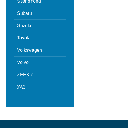
SsangYong
Subaru
Suzuki
Toyota
Volkswagen
Volvo
ZEEKR
УАЗ