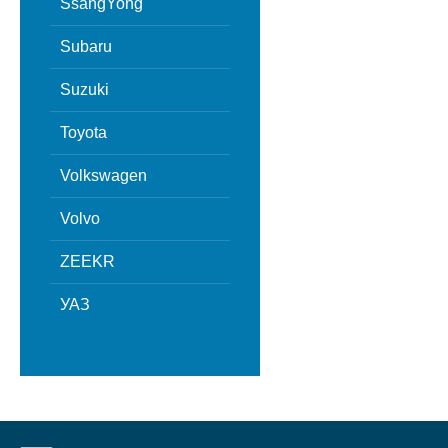
SsangYong
Subaru
Suzuki
Toyota
Volkswagen
Volvo
ZEEKR
УАЗ