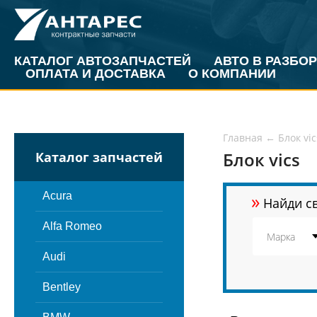
КАТАЛОГ АВТОЗАПЧАСТЕЙ
АВТО В РАЗБОР
ОПЛАТА И ДОСТАВКА
О КОМПАНИИ
Главная
←
Блок vic
Блок vics
Каталог запчастей
»
Acura
Найди св
Alfa Romeo
Audi
Bentley