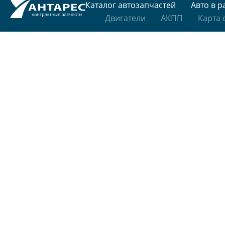
Каталог автозапчастей
Авто в р
Двигатели
АКПП
Карта 