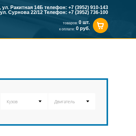
к, ул. Ракитная 14Б телефон: +7 (3952) 910-143
, ул. Сурнова 22/12 Телефон: +7 (3952) 736-100
0 шт.
товаров:
0 руб.
к оплате: