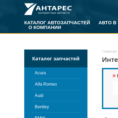
КАТАЛОГ АВТОЗАПЧАСТЕЙ
АВТО В
О КОМПАНИИ
Главная
Инте
Каталог запчастей
»
Acura
Alfa Romeo
Audi
Bentley