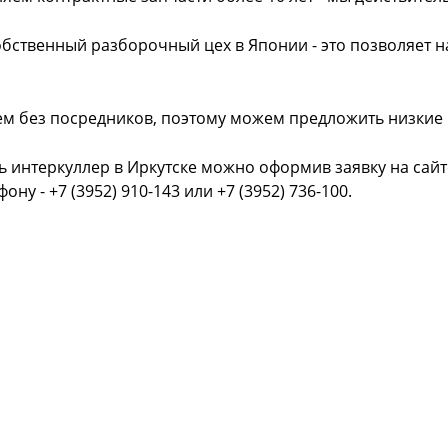
обственный разборочный цех в Японии - это позволяет 
ем без посредников, поэтому можем предложить низкие
ь интеркуллер в Иркутске можно оформив заявку на сайт
фону - +7 (3952) 910-143 или +7 (3952) 736-100.