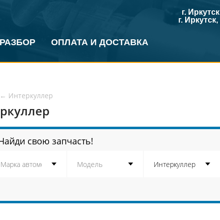
г. Иркутс
г. Иркутск
 РАЗБОР
ОПЛАТА И ДОСТАВКА
←
Интеркуллер
ркуллер
Найди свою запчасть!