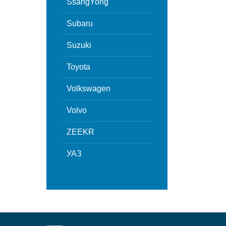
SsangYong
Subaru
Suzuki
Toyota
Volkswagen
Volvo
ZEEKR
УАЗ