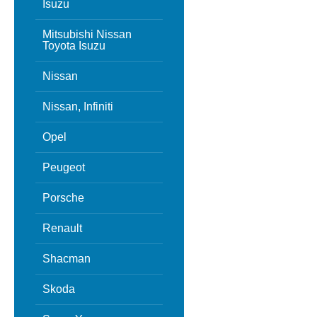
Isuzu
Mitsubishi Nissan
Toyota Isuzu
Nissan
Nissan, Infiniti
Opel
Peugeot
Porsche
Renault
Shacman
Skoda