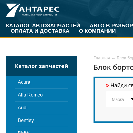
КАТАЛОГ АВТОЗАПЧАСТЕЙ
АВТО В РАЗБОР
ОПЛАТА И ДОСТАВКА
О КОМПАНИИ
Главная
←
Блок бо
Блок борт
Каталог запчастей
»
Acura
Найди св
Alfa Romeo
Audi
Bentley