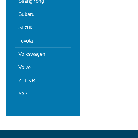
SsangYong
Subaru
Suzuki
Toyota
Volkswagen
Volvo
ZEEKR
УАЗ