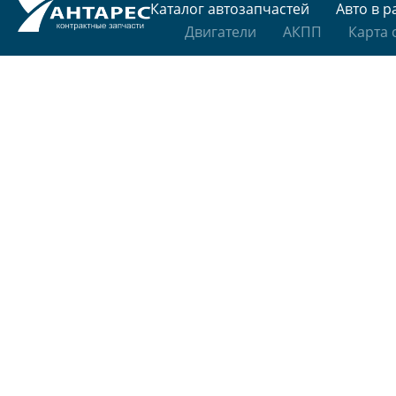
Каталог автозапчастей
Авто в р
Двигатели
АКПП
Карта 