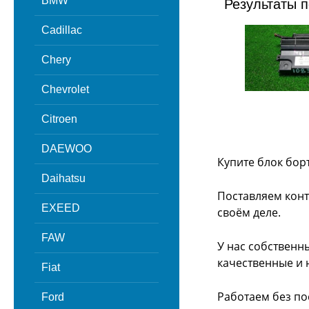
BMW
Результаты п
Cadillac
Chery
Chevrolet
Citroen
DAEWOO
Купите блок бор
Daihatsu
Поставляем конт
EXEED
своём деле.
FAW
У нас собственн
качественные и 
Fiat
Работаем без по
Ford