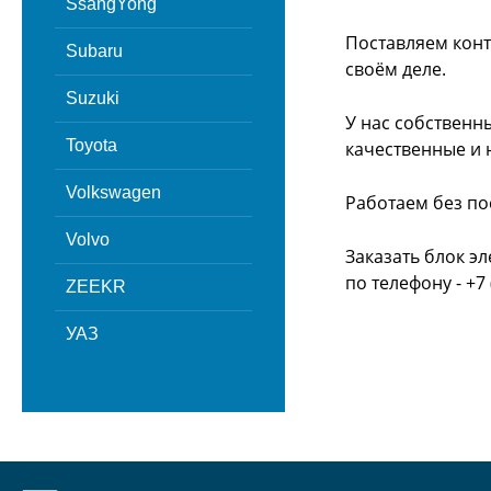
SsangYong
Поставляем конт
Subaru
своём деле.
Suzuki
У нас собственн
Toyota
качественные и 
Volkswagen
Работаем без по
Volvo
Заказать блок э
по телефону - +7 
ZEEKR
УАЗ