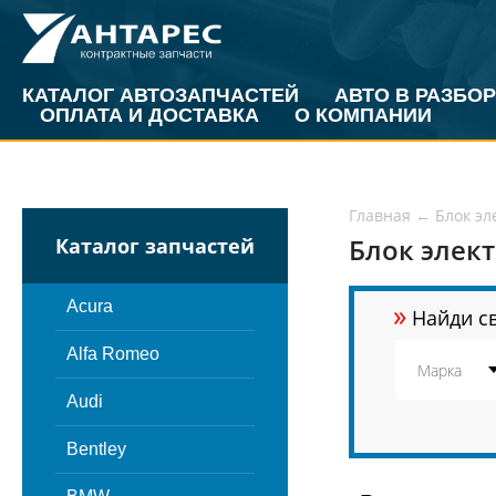
КАТАЛОГ АВТОЗАПЧАСТЕЙ
АВТО В РАЗБОР
ОПЛАТА И ДОСТАВКА
О КОМПАНИИ
Главная
←
Блок э
Блок элек
Каталог запчастей
»
Acura
Найди св
Alfa Romeo
Audi
Bentley