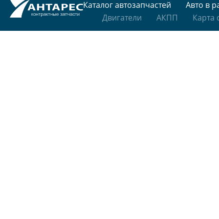
Каталог автозапчастей
Авто в р
Двигатели
АКПП
Карта 