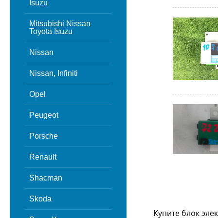
Isuzu
Mitsubishi Nissan
Toyota Isuzu
Nissan
Nissan, Infiniti
Opel
Peugeot
Porsche
Renault
Shacman
Skoda
Купите блок эле