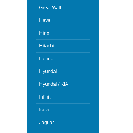
Great Wall
Haval
Hino
Hitachi
Honda
Hyundai
Hyundai / KIA
Infiniti
Isuzu
Jaguar