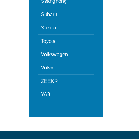
SsangYong
Subaru
Suzuki
Toyota
Volkswagen
Volvo
ZEEKR
УАЗ