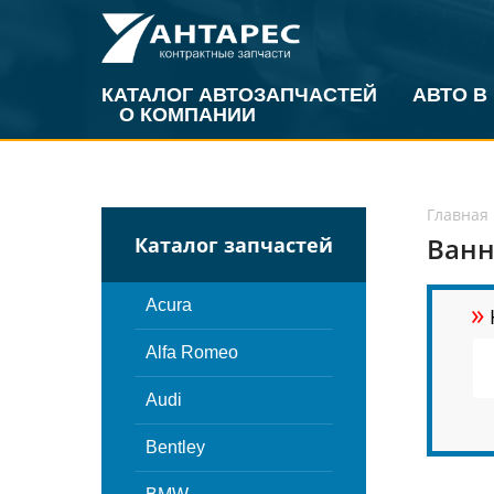
КАТАЛОГ АВТОЗАПЧАСТЕЙ
АВТО В
О КОМПАНИИ
Главная
Ванн
Каталог запчастей
»
Acura
Alfa Romeo
Audi
Bentley