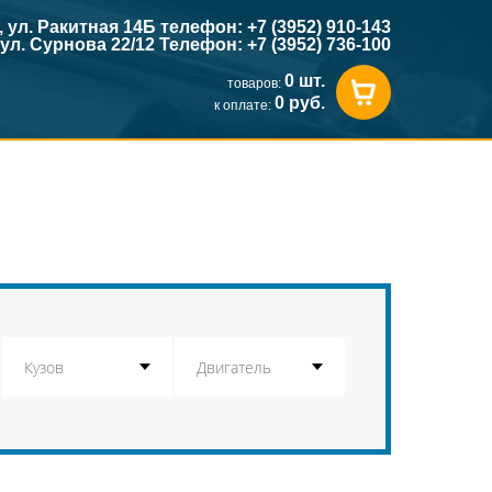
к, ул. Ракитная 14Б телефон: +7 (3952) 910-143
, ул. Сурнова 22/12 Телефон: +7 (3952) 736-100
0 шт.
товаров:
0 руб.
к оплате: