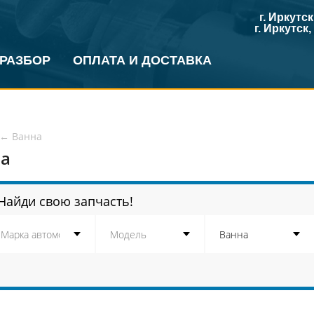
г. Иркутс
г. Иркутск
 РАЗБОР
ОПЛАТА И ДОСТАВКА
←
Ванна
а
Найди свою запчасть!