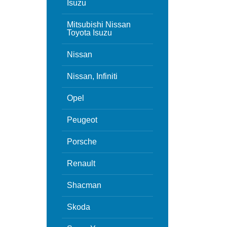
Isuzu
Mitsubishi Nissan
Toyota Isuzu
Nissan
Nissan, Infiniti
Opel
Peugeot
Porsche
Renault
Shacman
Skoda