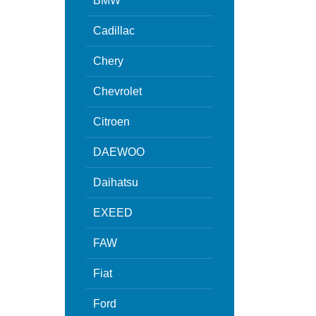
BMW
Cadillac
Chery
Chevrolet
Citroen
DAEWOO
Daihatsu
EXEED
FAW
Fiat
Ford