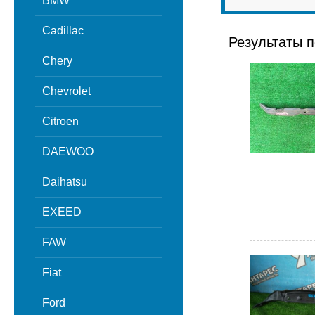
BMW
Cadillac
Результаты п
Chery
Chevrolet
Citroen
DAEWOO
Daihatsu
EXEED
FAW
Fiat
Ford