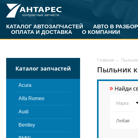
КАТАЛОГ АВТОЗАПЧАСТЕЙ
АВТО В РАЗБОР
ОПЛАТА И ДОСТАВКА
О КОМПАНИИ
Главная
←
Пыльни
Пыльник 
Каталог запчастей
»
Acura
Найди св
Alfa Romeo
Audi
Bentley