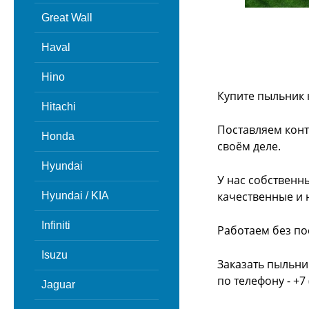
Great Wall
Haval
Hino
Купите пыльник 
Hitachi
Поставляем конт
Honda
своём деле.
Hyundai
У нас собственн
качественные и 
Hyundai / KIA
Infiniti
Работаем без по
Isuzu
Заказать пыльни
по телефону - +7 
Jaguar