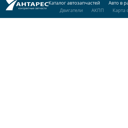
Каталог автозапчастей
Авто в р
Двигатели
АКПП
Карта 