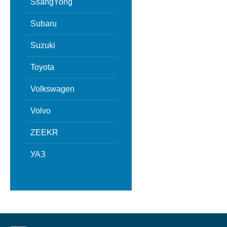
SsangYong
Subaru
Suzuki
Toyota
Volkswagen
Volvo
ZEEKR
УАЗ