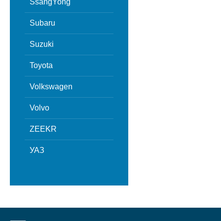
SsangYong
Subaru
Suzuki
Toyota
Volkswagen
Volvo
ZEEKR
УАЗ