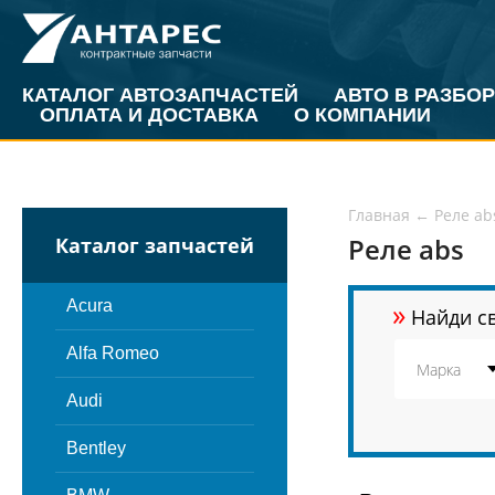
КАТАЛОГ АВТОЗАПЧАСТЕЙ
АВТО В РАЗБОР
ОПЛАТА И ДОСТАВКА
О КОМПАНИИ
Главная
←
Реле ab
Реле abs
Каталог запчастей
»
Acura
Найди св
Alfa Romeo
Audi
Bentley