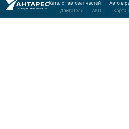
Каталог автозапчастей
Авто в р
Двигатели
АКПП
Карта 