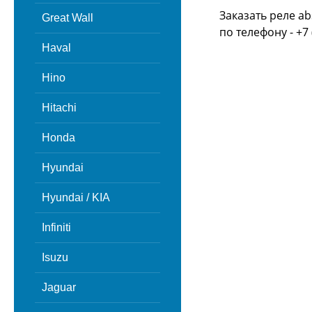
Заказать реле a
Great Wall
по телефону - +7 
Haval
Hino
Hitachi
Honda
Hyundai
Hyundai / KIA
Infiniti
Isuzu
Jaguar