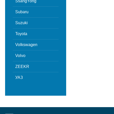
SsangYong
Subaru
Suzuki
Toyota
Volkswagen
Volvo
ZEEKR
УАЗ