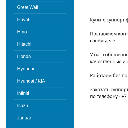
Great Wall
Купите суппорт 
Haval
Hino
Поставляем конт
своём деле.
Hitachi
У нас собственн
Honda
качественные и 
Hyundai
Работаем без по
Hyundai / KIA
Заказать суппор
Infiniti
по телефону - +7 
Isuzu
Jaguar