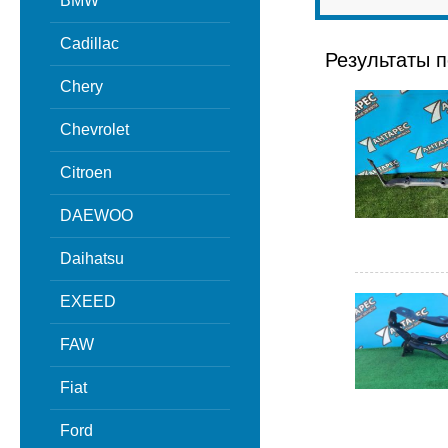
BMW
Cadillac
Результаты п
Chery
Chevrolet
Citroen
DAEWOO
Daihatsu
EXEED
FAW
Fiat
Ford