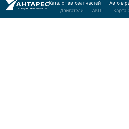
Каталог автозапчастей
Авто в р
Двигатели
АКПП
Карта 