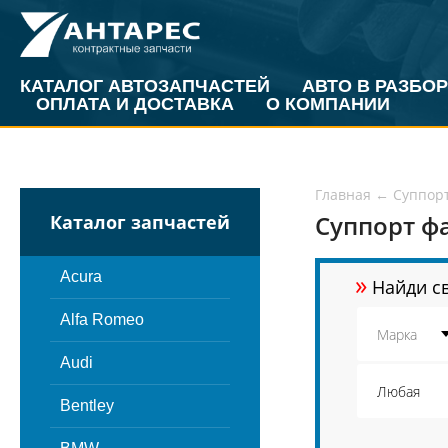
КАТАЛОГ АВТОЗАПЧАСТЕЙ
АВТО В РАЗБОР
ОПЛАТА И ДОСТАВКА
О КОМПАНИИ
Главная
←
Суппор
Суппорт ф
Каталог запчастей
»
Acura
Найди св
Alfa Romeo
Audi
Bentley