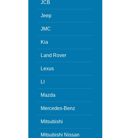
JCB
Jeep
JMC
Kia
Land Rover
Lexus
LI
Mazda
Mercedes-Benz
Mitsubishi
Mitsubishi Nissan