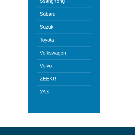
SsangYong
Subaru
Suzuki
Toyota
Volkswagen
Volvo
ZEEKR
УАЗ