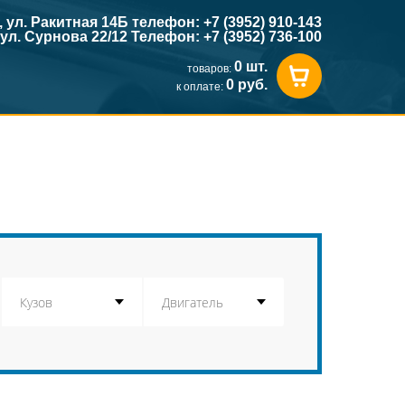
к, ул. Ракитная 14Б телефон: +7 (3952) 910-143
, ул. Сурнова 22/12 Телефон: +7 (3952) 736-100
0 шт.
товаров:
0 руб.
к оплате: