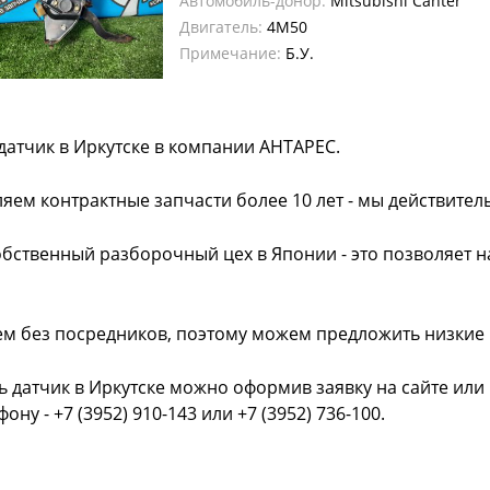
Автомобиль-донор:
Mitsubishi Canter
Двигатель:
4M50
Примечание:
Б.У.
датчик в Иркутске в компании АНТАРЕС.
яем контрактные запчасти более 10 лет - мы действител
обственный разборочный цех в Японии - это позволяет 
ем без посредников, поэтому можем предложить низкие
ь датчик в Иркутске можно оформив заявку на сайте или
фону - +7 (3952) 910-143 или +7 (3952) 736-100.