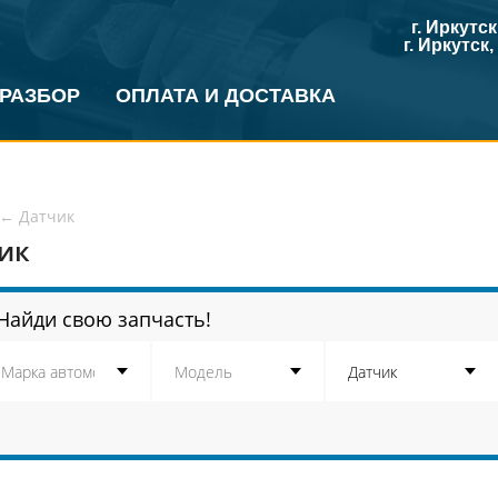
г. Иркутс
г. Иркутск
 РАЗБОР
ОПЛАТА И ДОСТАВКА
←
Датчик
ик
Найди свою запчасть!