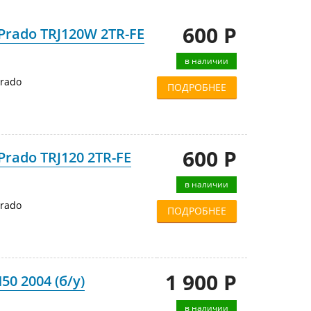
600 Р
Prado TRJ120W 2TR-FE
в наличии
Prado
ПОДРОБНЕЕ
600 Р
Prado TRJ120 2TR-FE
в наличии
Prado
ПОДРОБНЕЕ
1 900 Р
50 2004 (б/у)
в наличии