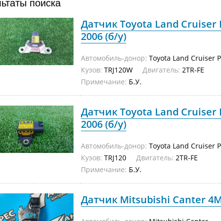
льтаты поиска
Датчик Toyota Land Cruiser 
2006 (б/у)
Автомобиль-донор:
Toyota Land Cruiser 
Кузов:
TRJ120W
Двигатель:
2TR-FE
Примечание:
Б.У.
Датчик Toyota Land Cruiser 
2006 (б/у)
Автомобиль-донор:
Toyota Land Cruiser 
Кузов:
TRJ120
Двигатель:
2TR-FE
Примечание:
Б.У.
Датчик Mitsubishi Canter 4M