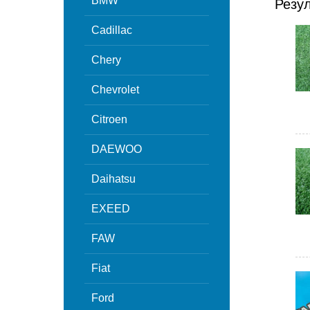
BMW
Резу
Cadillac
Chery
Chevrolet
Citroen
DAEWOO
Daihatsu
EXEED
FAW
Fiat
Ford