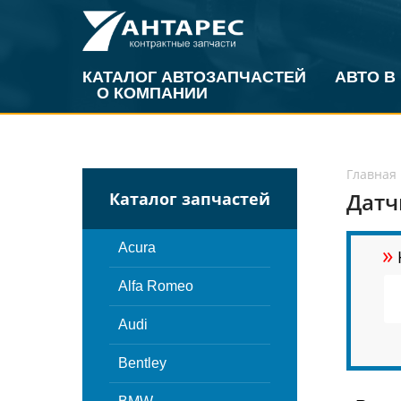
КАТАЛОГ АВТОЗАПЧАСТЕЙ
АВТО В
О КОМПАНИИ
Главная
Датч
Каталог запчастей
»
Acura
Alfa Romeo
Audi
Bentley