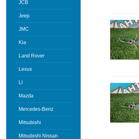
JCB
Jeep
JMC
Kia
Land Rover
Lexus
LI
Mazda
Mercedes-Benz
Mitsubishi
Mitsubishi Nissan