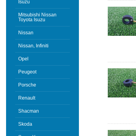
Isuzu
Mitsubishi Nissan
Toyota Isuzu
Nissan
Nissan, Infiniti
Opel
Peugeot
Porsche
Renault
Shacman
Skoda