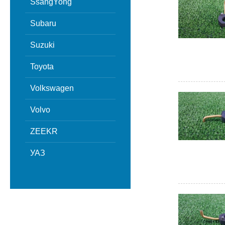
SsangYong
Subaru
Suzuki
Toyota
Volkswagen
Volvo
ZEEKR
УАЗ