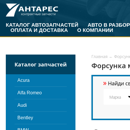
КАТАЛОГ АВТОЗАПЧАСТЕЙ
АВТО В РАЗБОР
ОПЛАТА И ДОСТАВКА
О КОМПАНИИ
Главная
←
Форсун
Форсунка 
Каталог запчастей
»
Acura
Найди св
Alfa Romeo
Audi
Bentley