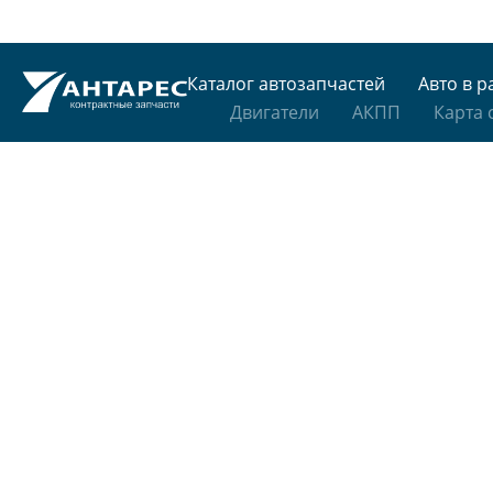
Каталог автозапчастей
Авто в р
Двигатели
АКПП
Карта 