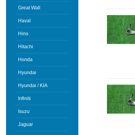
Great Wall
Haval
Hino
Hitachi
Honda
Hyundai
Hyundai / KIA
Infiniti
Isuzu
Jaguar