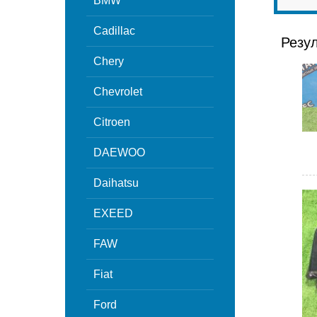
BMW
Cadillac
Резу
Chery
Chevrolet
Citroen
DAEWOO
Daihatsu
EXEED
FAW
Fiat
Ford