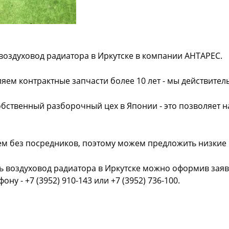
воздуховод радиатора в Иркутске в компании АНТАРЕС.
яем контрактные запчасти более 10 лет - мы действител
обственный разборочный цех в Японии - это позволяет 
ем без посредников, поэтому можем предложить низкие
ь воздуховод радиатора в Иркутске можно оформив заяв
фону - +7 (3952) 910-143 или +7 (3952) 736-100.