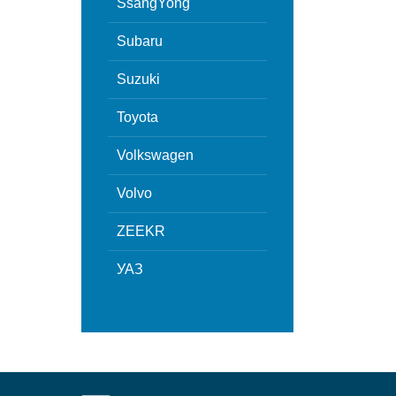
SsangYong
Subaru
Suzuki
Toyota
Volkswagen
Volvo
ZEEKR
УАЗ