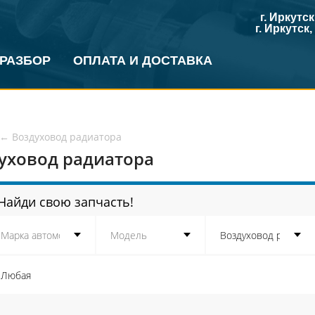
г. Иркутс
г. Иркутск
 РАЗБОР
ОПЛАТА И ДОСТАВКА
←
Воздуховод радиатора
уховод радиатора
Найди свою запчасть!