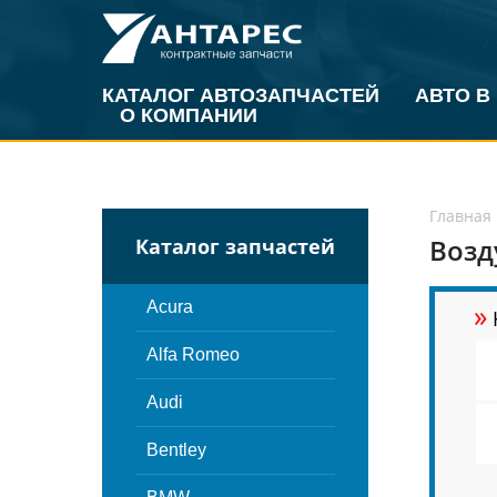
КАТАЛОГ АВТОЗАПЧАСТЕЙ
АВТО В
О КОМПАНИИ
Главная
Возд
Каталог запчастей
»
Acura
Alfa Romeo
Audi
Bentley