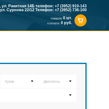
к, ул. Ракитная 14Б телефон: +7 (3952) 910-143
, ул. Сурнова 22/12 Телефон: +7 (3952) 736-100
0 шт.
товаров:
0 руб.
к оплате: