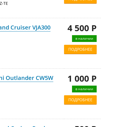
Z-TE
4 500 Р
nd Cruiser VJA300
в наличии
ПОДРОБНЕЕ
1 000 Р
shi Outlander CW5W
в наличии
ПОДРОБНЕЕ