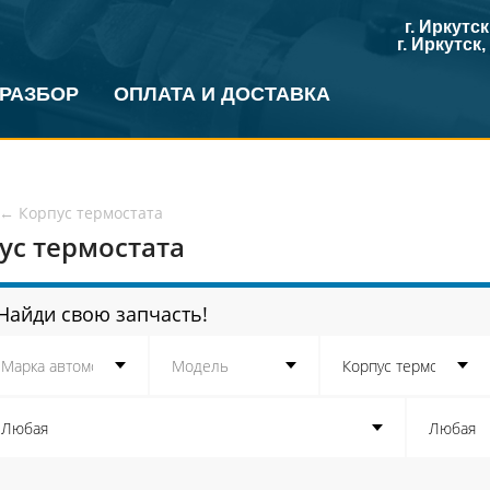
г. Иркутс
г. Иркутск
 РАЗБОР
ОПЛАТА И ДОСТАВКА
←
Корпус термостата
ус термостата
Найди свою запчасть!