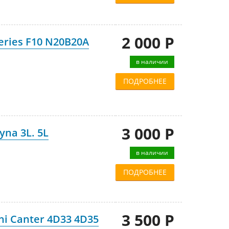
2 000 Р
ries F10 N20B20A
в наличии
ПОДРОБНЕЕ
3 000 Р
yna 3L. 5L
в наличии
ПОДРОБНЕЕ
3 500 Р
hi Canter 4D33 4D35