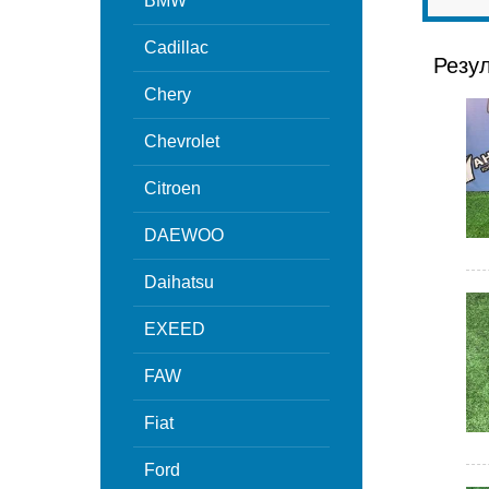
BMW
Cadillac
Резу
Chery
Chevrolet
Citroen
DAEWOO
Daihatsu
EXEED
FAW
Fiat
Ford