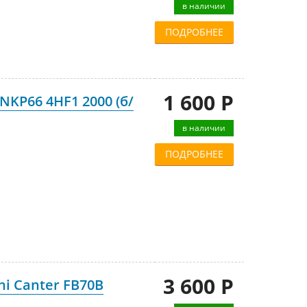
в наличии
ПОДРОБНЕЕ
1 600 Р
 NKP66 4HF1 2000 (б/
в наличии
ПОДРОБНЕЕ
3 600 Р
hi Canter FB70B