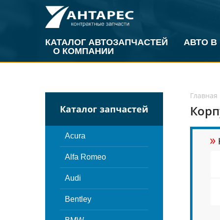
КАТАЛОГ АВТОЗАПЧАСТЕЙ
АВТО В
О КОМПАНИИ
Главная
Корп
Каталог запчастей
»
Acura
Alfa Romeo
Audi
Bentley