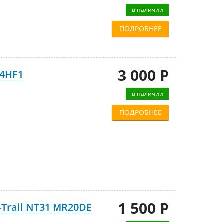
в наличии
ПОДРОБНЕЕ
3 000 Р
 4HF1
в наличии
ПОДРОБНЕЕ
1 500 Р
-Trail NT31 MR20DE