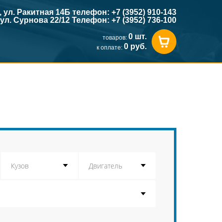
к, ул. Ракитная 14Б телефон: +7 (3952) 910-143
, ул. Сурнова 22/12 Телефон: +7 (3952) 736-100
0 шт.
товаров:
0 руб.
к оплате: