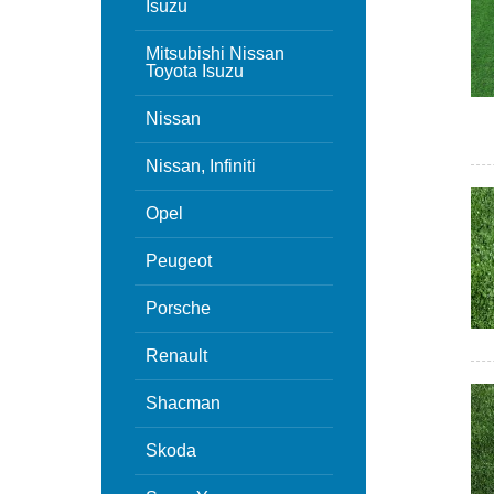
Isuzu
Mitsubishi Nissan
Toyota Isuzu
Nissan
Nissan, Infiniti
Opel
Peugeot
Porsche
Renault
Shacman
Skoda