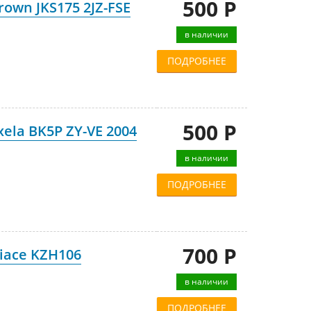
500 Р
own JKS175 2JZ-FSE
в наличии
ПОДРОБНЕЕ
500 Р
ela BK5P ZY-VE 2004
в наличии
ПОДРОБНЕЕ
700 Р
iace KZH106
в наличии
ПОДРОБНЕЕ