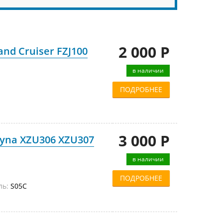
2 000 Р
nd Cruiser FZJ100
в наличии
ПОДРОБНЕЕ
3 000 Р
Dyna XZU306 XZU307
в наличии
ПОДРОБНЕЕ
ль:
S05C