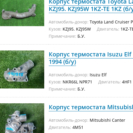
Корпус термостата Toyota L
KZJ95. KZJ95W 1KZ-TE 1KZ (б/
Автомобиль-донор:
Toyota Land Cruiser 
Кузов:
KZJ95. KZJ95W
Двигатель:
1KZ-T
Примечание:
Б.У.
Корпус термостата Isuzu El
1994 (б/у)
Автомобиль-донор:
Isuzu Elf
Кузов:
NKR66L NPR71
Двигатель:
4HF1
Примечание:
Б.У.
Корпус термостата Mitsubish
Автомобиль-донор:
Mitsubishi Canter
Двигатель:
4M51