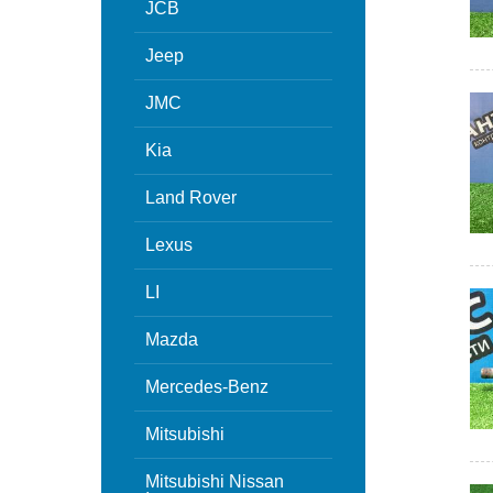
JCB
Jeep
JMC
Kia
Land Rover
Lexus
LI
Mazda
Mercedes-Benz
Mitsubishi
Mitsubishi Nissan