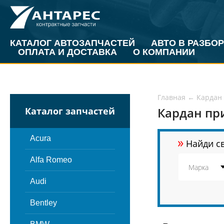
КАТАЛОГ АВТОЗАПЧАСТЕЙ
АВТО В РАЗБОР
ОПЛАТА И ДОСТАВКА
О КОМПАНИИ
Главная
←
Кардан
Кардан пр
Каталог запчастей
»
Acura
Найди св
Alfa Romeo
Audi
Bentley