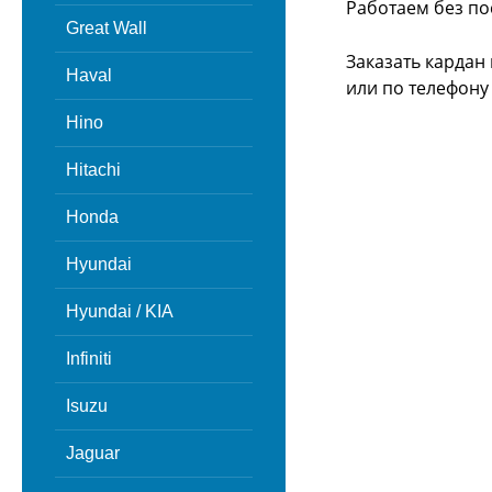
Работаем без по
Great Wall
Заказать кардан
Haval
или
по телефону -
Hino
Hitachi
Honda
Hyundai
Hyundai / KIA
Infiniti
Isuzu
Jaguar