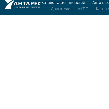
Каталог автозапчастей
Авто в р
Двигатели
АКПП
Карта 