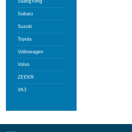
SsangYong
Subaru
Suzuki
Toyota
Volkswagen
Volvo
ZEEKR
УАЗ