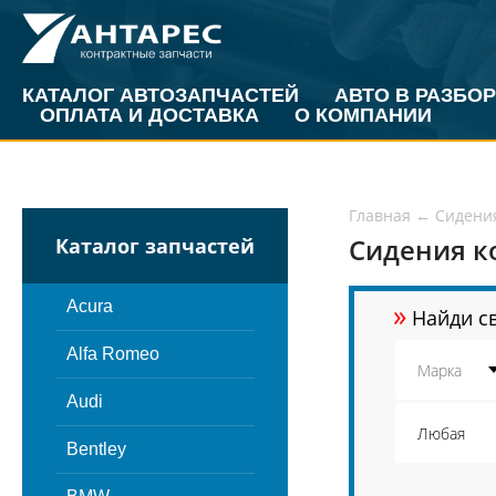
КАТАЛОГ АВТОЗАПЧАСТЕЙ
АВТО В РАЗБОР
ОПЛАТА И ДОСТАВКА
О КОМПАНИИ
Главная
←
Сидени
Сидения к
Каталог запчастей
»
Acura
Найди св
Alfa Romeo
Audi
Bentley