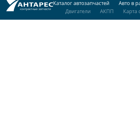
Каталог автозапчастей
Авто в р
Двигатели
АКПП
Карта 