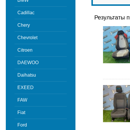
BMW
Cadillac
Результаты п
Chery
Chevrolet
Citroen
DAEWOO
Daihatsu
EXEED
FAW
Fiat
Ford