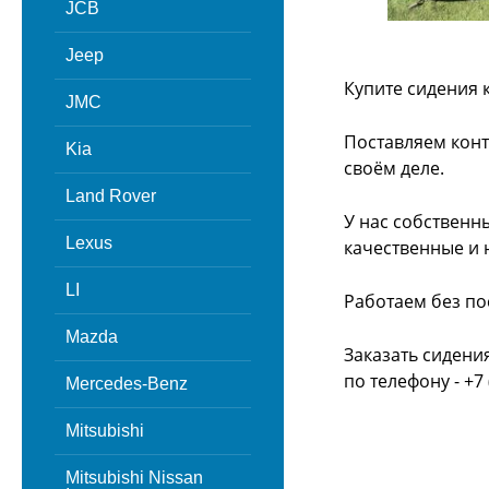
JCB
Jeep
Купите сидения 
JMC
Поставляем конт
Kia
своём деле.
Land Rover
У нас собственн
Lexus
качественные и 
LI
Работаем без по
Mazda
Заказать сидени
по телефону - +7 
Mercedes-Benz
Mitsubishi
Mitsubishi Nissan