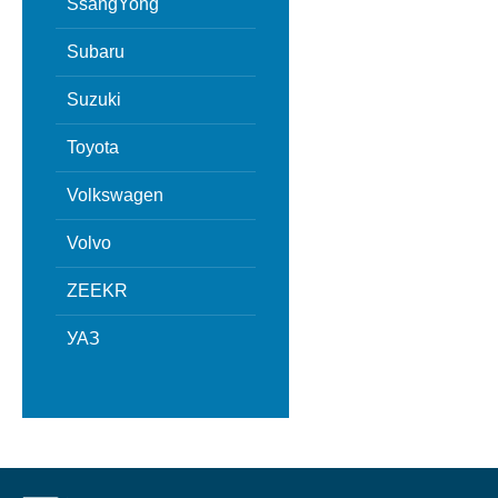
SsangYong
Subaru
Suzuki
Toyota
Volkswagen
Volvo
ZEEKR
УАЗ