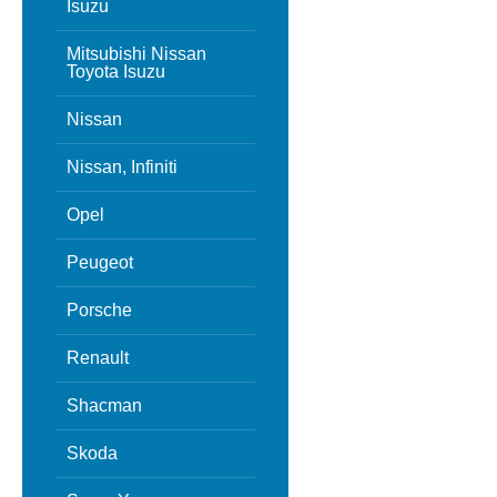
Isuzu
Mitsubishi Nissan
Toyota Isuzu
Nissan
Nissan, Infiniti
Opel
Peugeot
Porsche
Renault
Shacman
Skoda