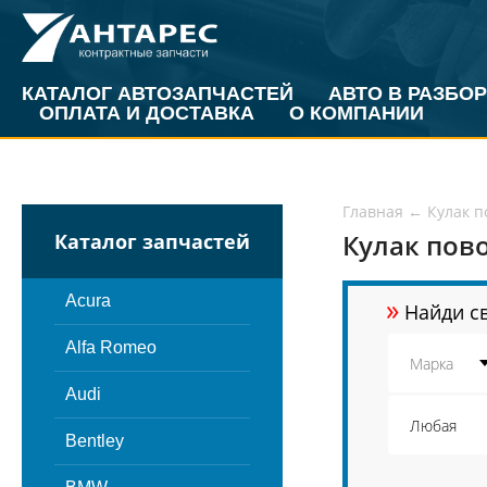
КАТАЛОГ АВТОЗАПЧАСТЕЙ
АВТО В РАЗБОР
ОПЛАТА И ДОСТАВКА
О КОМПАНИИ
Главная
←
Кулак 
Кулак пов
Каталог запчастей
»
Acura
Найди св
Alfa Romeo
Audi
Bentley