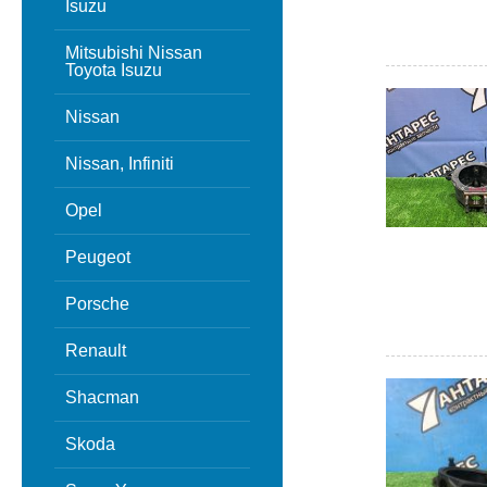
Isuzu
Mitsubishi Nissan
Toyota Isuzu
Nissan
Nissan, Infiniti
Opel
Peugeot
Porsche
Renault
Shacman
Skoda