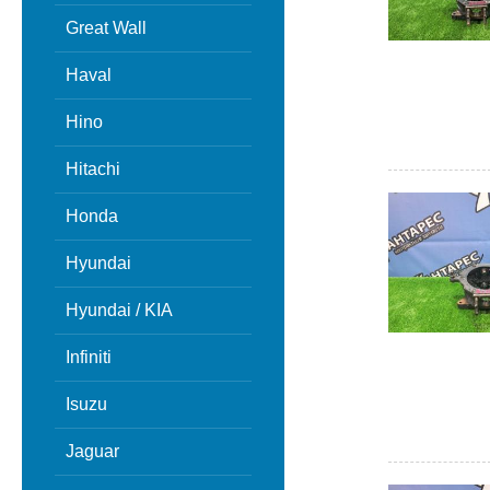
Great Wall
Haval
Hino
Hitachi
Honda
Hyundai
Hyundai / KIA
Infiniti
Isuzu
Jaguar