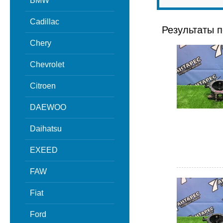
BMW
Cadillac
Результаты п
Chery
Chevrolet
Citroen
DAEWOO
Daihatsu
EXEED
FAW
Fiat
Ford