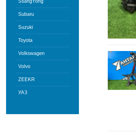
SsangYong
Subaru
Suzuki
Toyota
Volkswagen
Volvo
ZEEKR
УАЗ