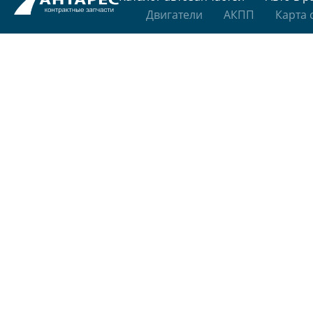
Двигатели
АКПП
Карта 