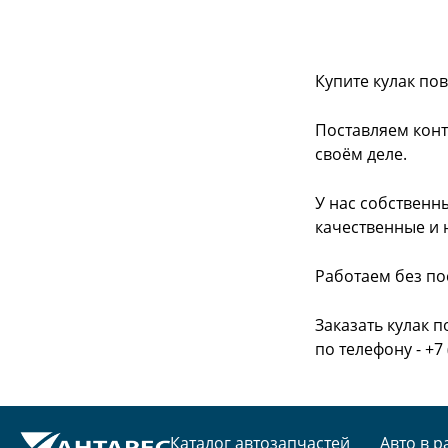
Купите кулак по
Поставляем конт
своём деле.
У нас собственн
качественные и 
Работаем без по
Заказать кулак 
по телефону - +7 
Каталог автозапчастей
Авто в р