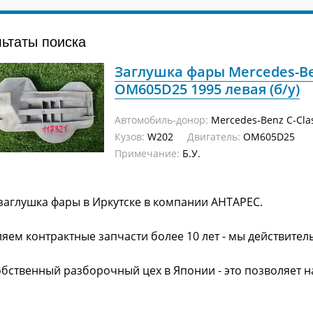
льтаты поиска
Заглушка фары Mercedes-Be
OM605D25 1995 левая (б/у)
Автомобиль-донор:
Mercedes-Benz C-Cla
Кузов:
W202
Двигатель:
OM605D25
Примечание:
Б.У.
заглушка фары в Иркутске в компании АНТАРЕС.
яем контрактные запчасти более 10 лет - мы действител
обственный разборочный цех в Японии - это позволяет 