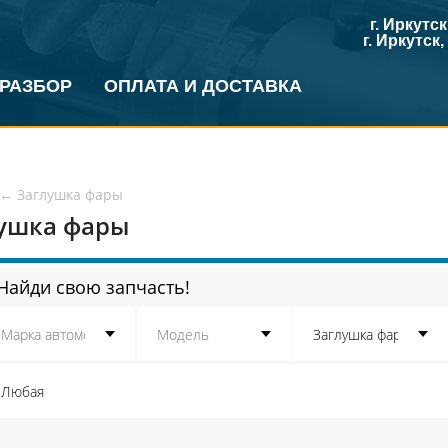
г. Иркутс
г. Иркутск
 РАЗБОР
ОПЛАТА И ДОСТАВКА
←
Заглушка фары
ушка фары
Найди свою запчасть!