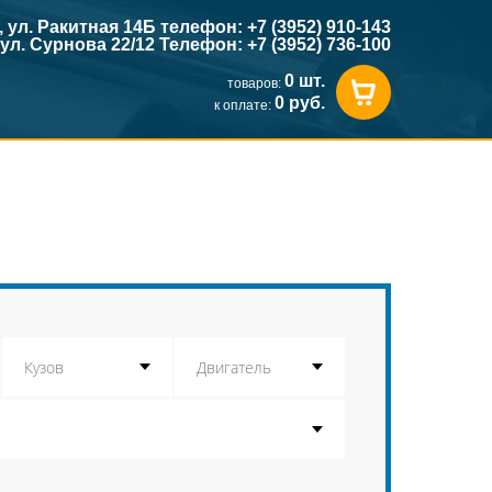
к, ул. Ракитная 14Б телефон: +7 (3952) 910-143
, ул. Сурнова 22/12 Телефон: +7 (3952) 736-100
0 шт.
товаров:
0 руб.
к оплате: