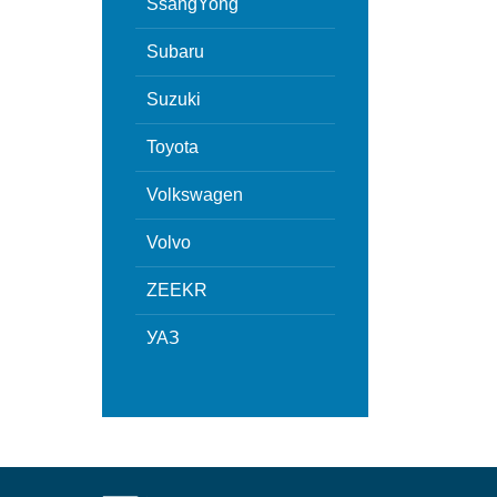
SsangYong
Subaru
Suzuki
Toyota
Volkswagen
Volvo
ZEEKR
УАЗ