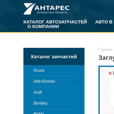
КАТАЛОГ АВТОЗАПЧАСТЕЙ
АВТО В
О КОМПАНИИ
Главная
Загл
Каталог запчастей
»
Acura
Alfa Romeo
Audi
Bentley