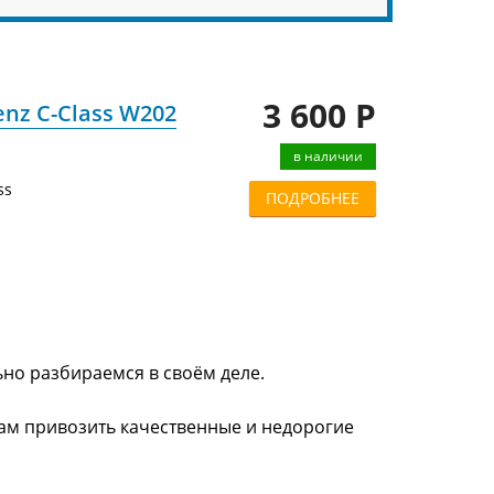
3 600 Р
nz C-Class W202
в наличии
ss
ПОДРОБНЕЕ
ьно разбираемся в своём деле.
нам привозить качественные и недорогие