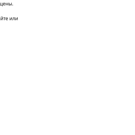
 цены.
айте или