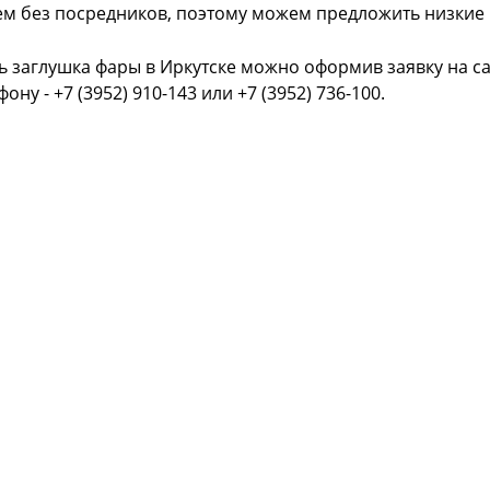
ем без посредников, поэтому можем предложить низкие
ь заглушка фары в Иркутске можно оформив заявку на с
фону - +7 (3952) 910-143 или +7 (3952) 736-100.