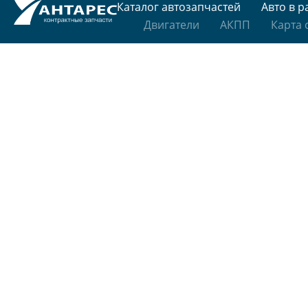
Каталог автозапчастей
Авто в р
Двигатели
АКПП
Карта 