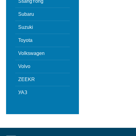
SsangYong
Subaru
Suzuki
Toyota
Volkswagen
Volvo
ZEEKR
УАЗ