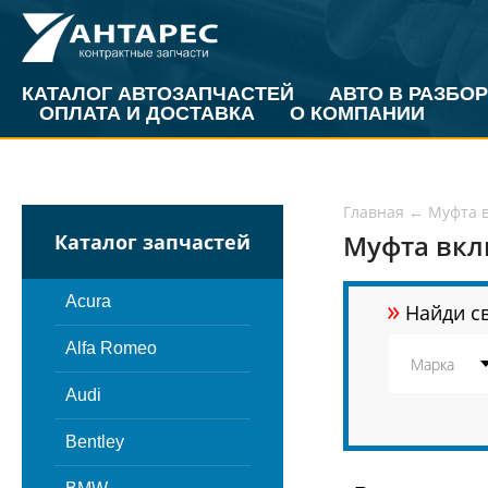
КАТАЛОГ АВТОЗАПЧАСТЕЙ
АВТО В РАЗБОР
ОПЛАТА И ДОСТАВКА
О КОМПАНИИ
Главная
←
Муфта 
Муфта вкл
Каталог запчастей
»
Acura
Найди св
Alfa Romeo
Audi
Bentley