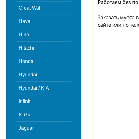
Работаем без по
Great Wall
Заказать муфта 
Haval
сайте или
по тел
Hino
Hitachi
Honda
Hyundai
Hyundai / KIA
Infiniti
Isuzu
Jaguar