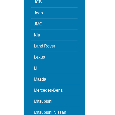
JCB
Jeep
JMC
Kia
Land Rover
Lexus
LI
Mazda
Mercedes-Benz
Mitsubishi
Mitsubishi Nissan