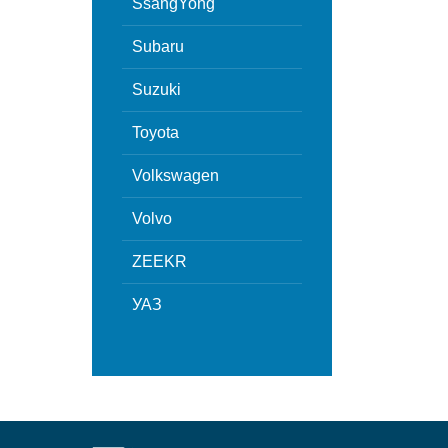
SsangYong
Subaru
Suzuki
Toyota
Volkswagen
Volvo
ZEEKR
УАЗ