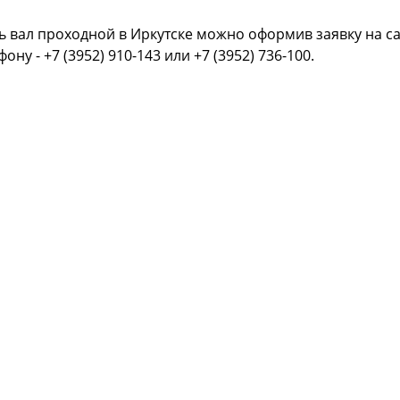
ь вал проходной в Иркутске можно оформив заявку на с
фону - +7 (3952) 910-143 или +7 (3952) 736-100.