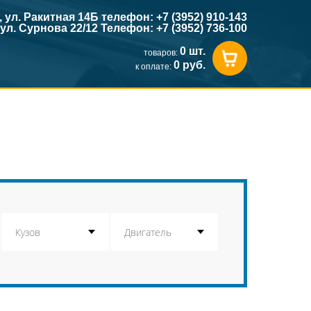
к, ул. Ракитная 14Б телефон: +7 (3952) 910-143
, ул. Сурнова 22/12 Телефон: +7 (3952) 736-100
0 шт.
товаров:
0 руб.
к оплате: