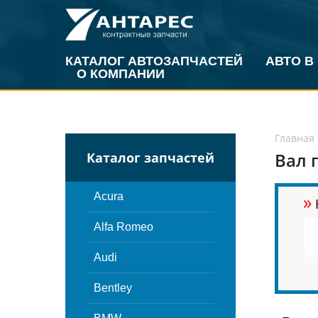
КАТАЛОГ АВТОЗАПЧАСТЕЙ
АВТО В
О КОМПАНИИ
Главная
Вал 
Каталог запчастей
»
Acura
Alfa Romeo
Audi
Bentley