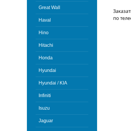
Great Wall
Заказат
по теле
Haval
Hino
Hitachi
Honda
Hyundai
Hyundai / KIA
Infiniti
Isuzu
Jaguar