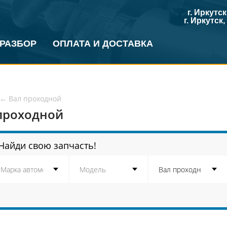
г. Иркутс
г. Иркутск
 РАЗБОР
ОПЛАТА И ДОСТАВКА
←
Вал проходной
проходной
Найди свою запчасть!