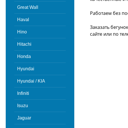
Great Wall
Работаем без по
Haval
Заказать бегуно
Hino
сайте или
по тел
Hitachi
Honda
Hyundai
Hyundai / KIA
Infiniti
Isuzu
Jaguar