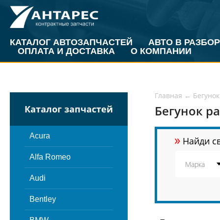
КАТАЛОГ АВТОЗАПЧАСТЕЙ
АВТО В РАЗБОР
ОПЛАТА И ДОСТАВКА
О КОМПАНИИ
Главная
←
Бегунок
Бегунок р
Каталог запчастей
»
Acura
Найди св
Alfa Romeo
Audi
Bentley