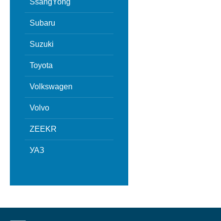
SsangYong
Subaru
Suzuki
Toyota
Volkswagen
Volvo
ZEEKR
УАЗ