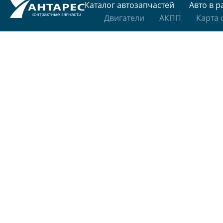
Каталог автозапчастей
Авто в р
Двигатели
АКПП
Карта 