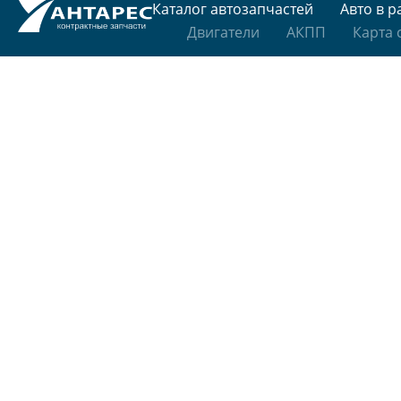
Каталог автозапчастей
Авто в р
Двигатели
АКПП
Карта 