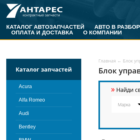
КАТАЛОГ АВТОЗАПЧАСТЕЙ
АВТО В РАЗБОР
ОПЛАТА И ДОСТАВКА
О КОМПАНИИ
Главная
←
Блок у
Блок упра
Каталог запчастей
»
Acura
Найди св
Alfa Romeo
Audi
Bentley