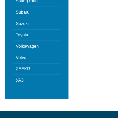
SsangYong
Subaru
Suzuki
Toyota
Volkswagen
Volvo
ZEEKR
УАЗ