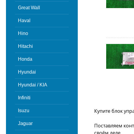
Great Wall
Haval
Hino
Hitachi
Honda
Hyundai
Hyundai / KIA
Infiniti
Купите блок упр
Isuzu
Jaguar
Поставляем конт
своём деле.