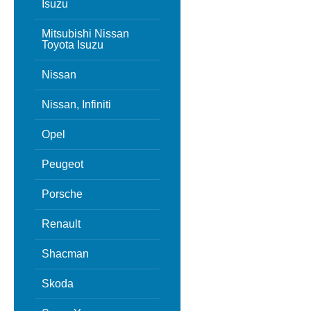
Isuzu
Mitsubishi Nissan
Toyota Isuzu
Nissan
Nissan, Infiniti
Opel
Peugeot
Porsche
Renault
Shacman
Skoda