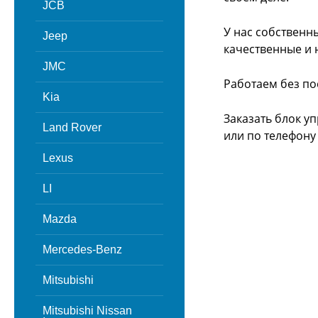
JCB
У нас собственн
Jeep
качественные и 
JMC
Работаем без по
Kia
Заказать блок у
Land Rover
или
по телефону -
Lexus
LI
Mazda
Mercedes-Benz
Mitsubishi
Mitsubishi Nissan