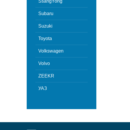
SsangYong
Subaru
Suzuki
Toyota
Volkswagen
Volvo
ZEEKR
УАЗ