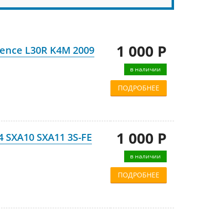
1 000 Р
ence L30R K4M 2009
в наличии
ПОДРОБНЕЕ
1 000 Р
 SXA10 SXA11 3S-FE
в наличии
ПОДРОБНЕЕ