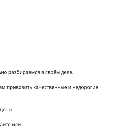
ьно разбираемся в своём деле.
нам привозить качественные и недорогие
 цены.
сайте или