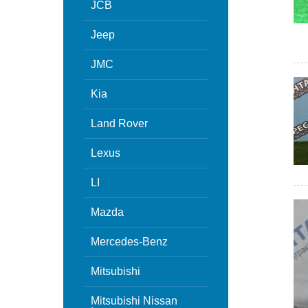
JCB
Jeep
JMC
Kia
Land Rover
Lexus
LI
Mazda
Mercedes-Benz
Mitsubishi
Mitsubishi Nissan