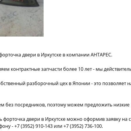
форточка двери в Иркутске в компании АНТАРЕС.
яем контрактные запчасти более 10 лет - мы действител
обственный разборочный цех в Японии - это позволяет 
ем без посредников, поэтому можем предложить низкие
ь форточка двери в Иркутске можно оформив заявку на 
фону - +7 (3952) 910-143 или +7 (3952) 736-100.