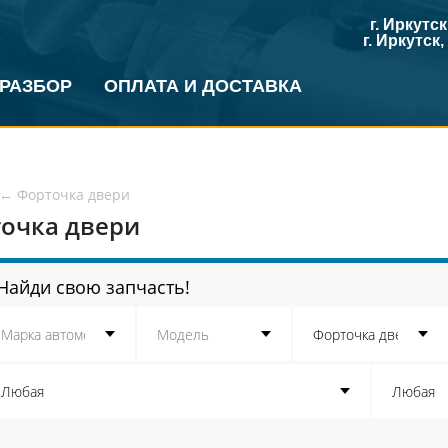
г. Иркутс
г. Иркутск
 РАЗБОР
ОПЛАТА И ДОСТАВКА
←
Форточка двери
очка двери
Найди свою запчасть!