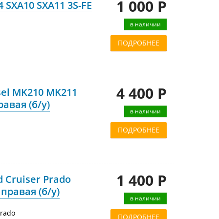
1 000 Р
 SXA10 SXA11 3S-FE
в наличии
ПОДРОБНЕЕ
4 400 Р
sel MK210 MK211
авая (б/у)
в наличии
ПОДРОБНЕЕ
1 400 Р
 Cruiser Prado
правая (б/у)
в наличии
Prado
ПОДРОБНЕЕ