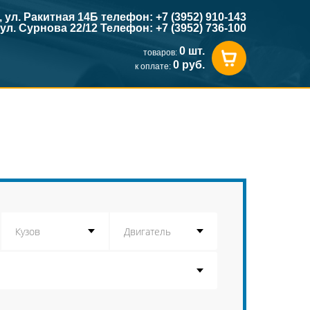
к, ул. Ракитная 14Б телефон: +7 (3952) 910-143
, ул. Сурнова 22/12 Телефон: +7 (3952) 736-100
0 шт.
товаров:
0 руб.
к оплате: