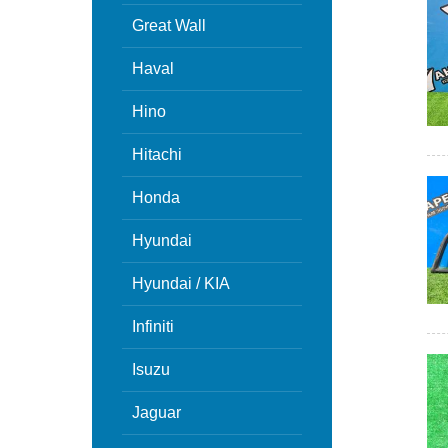
Great Wall
Haval
Hino
Hitachi
Honda
Hyundai
Hyundai / KIA
Infiniti
Isuzu
Jaguar