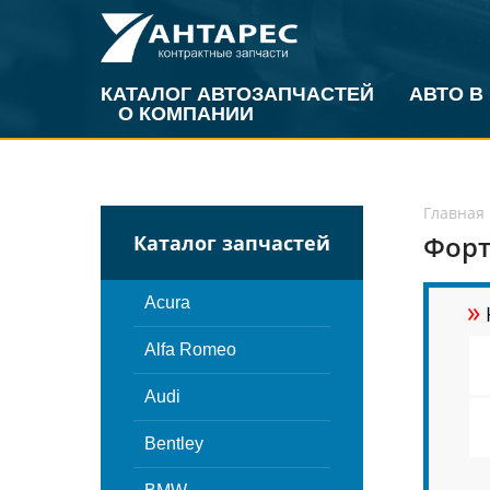
КАТАЛОГ АВТОЗАПЧАСТЕЙ
АВТО В
О КОМПАНИИ
Главная
Форт
Каталог запчастей
»
Acura
Alfa Romeo
Audi
Bentley