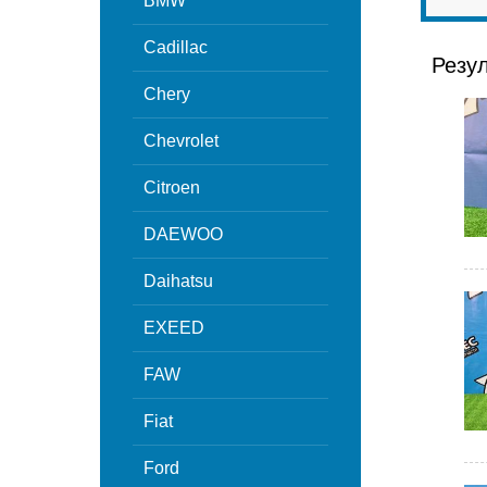
BMW
Cadillac
Резу
Chery
Chevrolet
Citroen
DAEWOO
Daihatsu
EXEED
FAW
Fiat
Ford