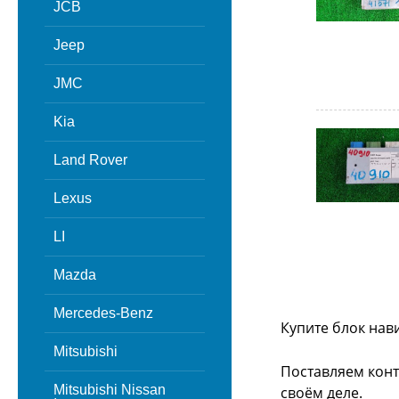
JCB
Jeep
JMC
Kia
Land Rover
Lexus
LI
Mazda
Mercedes-Benz
Купите блок нав
Mitsubishi
Поставляем конт
Mitsubishi Nissan
своём деле.