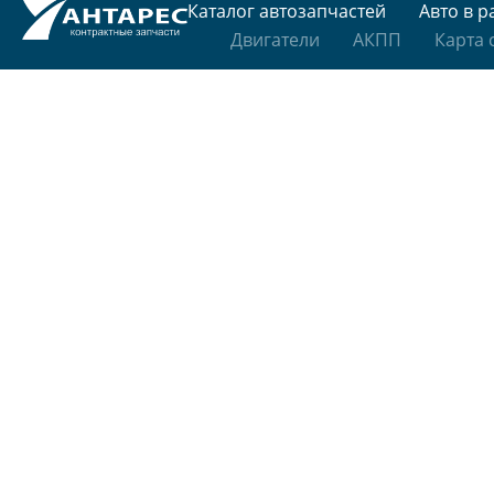
Каталог автозапчастей
Авто в р
Двигатели
АКПП
Карта 