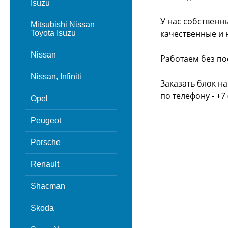
Isuzu
У нас собственн
Mitsubishi Nissan
качественные и 
Toyota Isuzu
Nissan
Работаем без по
Nissan, Infiniti
Заказать блок н
по телефону - +7 
Opel
Peugeot
Porsche
Renault
Shacman
Skoda