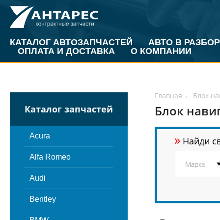
КАТАЛОГ АВТОЗАПЧАСТЕЙ
АВТО В РАЗБОР
ОПЛАТА И ДОСТАВКА
О КОМПАНИИ
Главная
←
Блок на
Блок нави
Каталог запчастей
»
Acura
Найди св
Alfa Romeo
Audi
Bentley