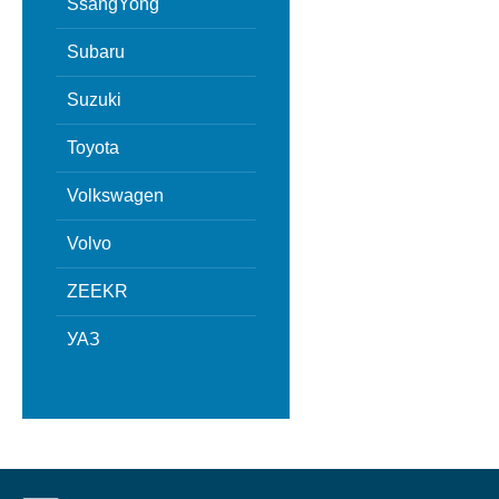
SsangYong
Subaru
Suzuki
Toyota
Volkswagen
Volvo
ZEEKR
УАЗ