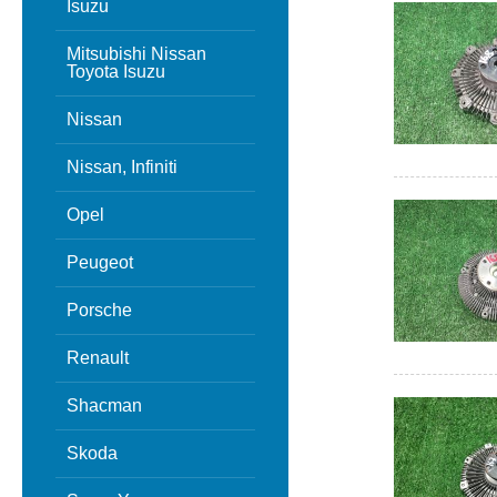
Isuzu
Mitsubishi Nissan
Toyota Isuzu
Nissan
Nissan, Infiniti
Opel
Peugeot
Porsche
Renault
Shacman
Skoda