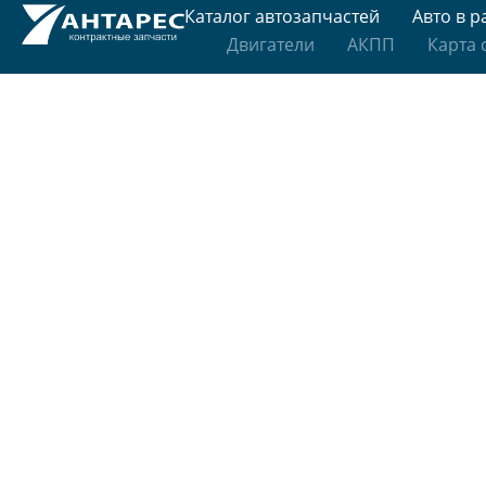
Каталог автозапчастей
Авто в р
Двигатели
АКПП
Карта 