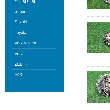
SsangYong
Subaru
Suzuki
Toyota
Volkswagen
Volvo
ZEEKR
УАЗ