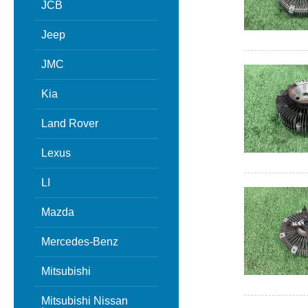
JCB
Jeep
JMC
Kia
Land Rover
Lexus
LI
Mazda
Mercedes-Benz
Mitsubishi
Mitsubishi Nissan