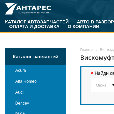
КАТАЛОГ АВТОЗАПЧАСТЕЙ
АВТО В РАЗБОР
ОПЛАТА И ДОСТАВКА
О КОМПАНИИ
Главная
←
Виском
Вискомуф
Каталог запчастей
»
Acura
Найди св
Alfa Romeo
Audi
Bentley