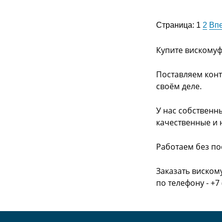
Страница:
1
2
Вп
Купите вискомуф
Поставляем конт
своём деле.
У нас собственн
качественные и 
Работаем без по
Заказать виском
по телефону - +7 