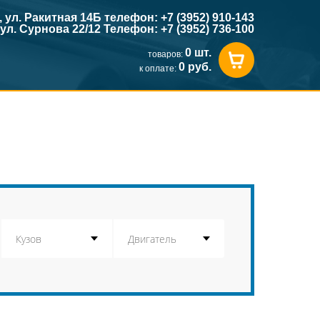
к, ул. Ракитная 14Б телефон: +7 (3952) 910-143
, ул. Сурнова 22/12 Телефон: +7 (3952) 736-100
0 шт.
товаров:
0 руб.
к оплате: