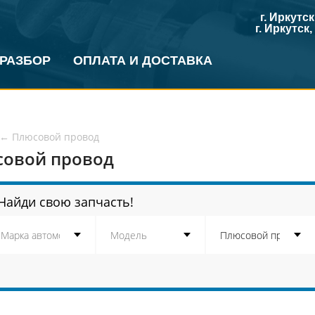
г. Иркутс
г. Иркутск
 РАЗБОР
ОПЛАТА И ДОСТАВКА
←
Плюсовой провод
овой провод
Найди свою запчасть!