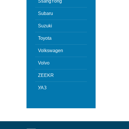
SsangYong
Subaru
Suzuki
Toyota
Volkswagen
Volvo
ZEEKR
УАЗ