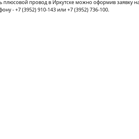
ь плюсовой провод в Иркутске можно оформив заявку на
фону - +7 (3952) 910-143 или +7 (3952) 736-100.