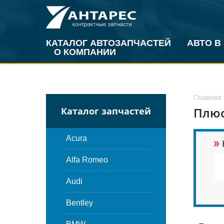
КАТАЛОГ АВТОЗАПЧАСТЕЙ
АВТО В
О КОМПАНИИ
Главная
Плюс
Каталог запчастей
»
Acura
Alfa Romeo
Audi
Bentley