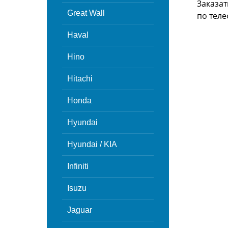
Заказат
Great Wall
по теле
Haval
Hino
Hitachi
Honda
Hyundai
Hyundai / KIA
Infiniti
Isuzu
Jaguar