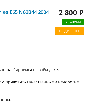
2 800 Р
ies E65 N62B44 2004
в наличии
ПОДРОБНЕЕ
ьно разбираемся в своём деле.
нам привозить качественные и недорогие
 цены.