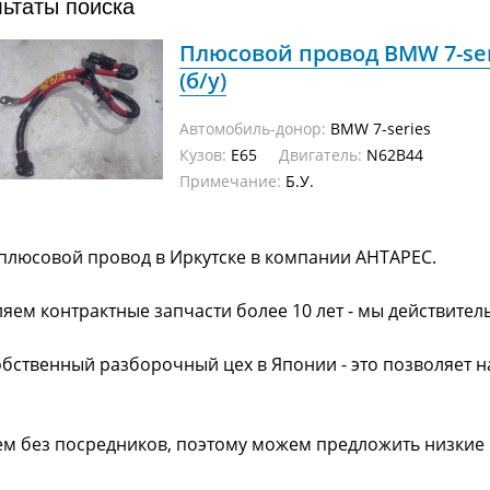
льтаты поиска
Плюсовой провод BMW 7-ser
(б/у)
Автомобиль-донор:
BMW 7-series
Кузов:
E65
Двигатель:
N62B44
Примечание:
Б.У.
плюсовой провод в Иркутске в компании АНТАРЕС.
яем контрактные запчасти более 10 лет - мы действител
обственный разборочный цех в Японии - это позволяет 
ем без посредников, поэтому можем предложить низкие