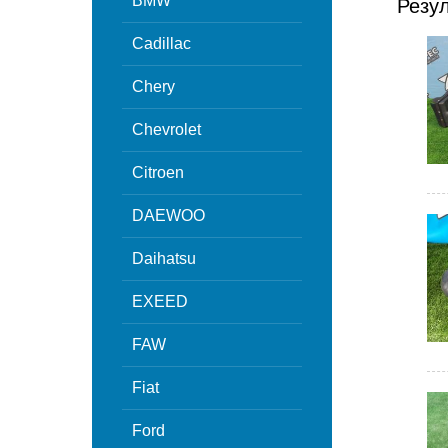
BMW
Резу
Cadillac
Chery
Chevrolet
Citroen
DAEWOO
Daihatsu
EXEED
FAW
Fiat
Ford