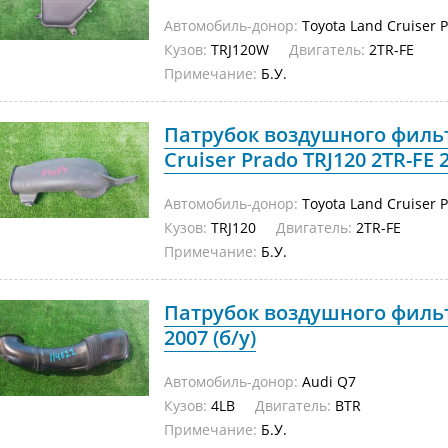
Автомобиль-донор:
Toyota Land Cruiser 
Кузов:
TRJ120W
Двигатель:
2TR-FE
Примечание:
Б.У.
Патрубок воздушного фильт
Cruiser Prado TRJ120 2TR-FE 2
Автомобиль-донор:
Toyota Land Cruiser 
Кузов:
TRJ120
Двигатель:
2TR-FE
Примечание:
Б.У.
Патрубок воздушного фильт
2007 (б/у)
Автомобиль-донор:
Audi Q7
Кузов:
4LB
Двигатель:
BTR
Примечание:
Б.У.