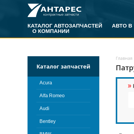
КАТАЛОГ АВТОЗАПЧАСТЕЙ
АВТО В
О КОМПАНИИ
Главная
Патр
Каталог запчастей
»
Acura
Alfa Romeo
Audi
Bentley