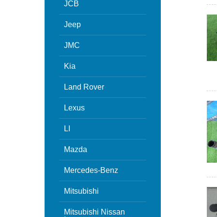
JCB
Jeep
JMC
Kia
Land Rover
Lexus
LI
Mazda
Mercedes-Benz
Mitsubishi
Mitsubishi Nissan