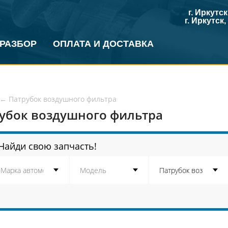
г. Иркутс
г. Иркутск
 РАЗБОР
ОПЛАТА И ДОСТАВКА
←
Патрубок воздушного фильтра
убок воздушного фильтра
Найди свою запчасть!