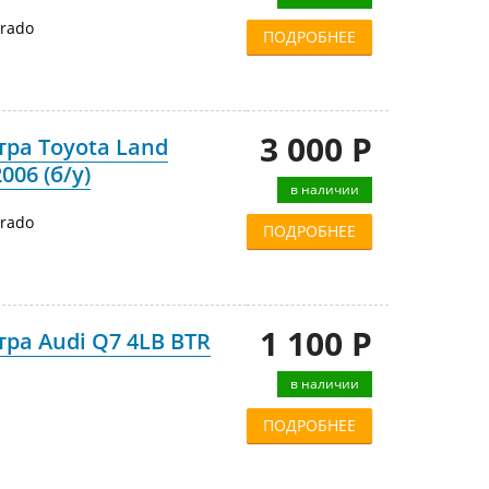
Prado
ПОДРОБНЕЕ
3 000 Р
ра Toyota Land
006 (б/у)
в наличии
Prado
ПОДРОБНЕЕ
1 100 Р
ра Audi Q7 4LB BTR
в наличии
ПОДРОБНЕЕ