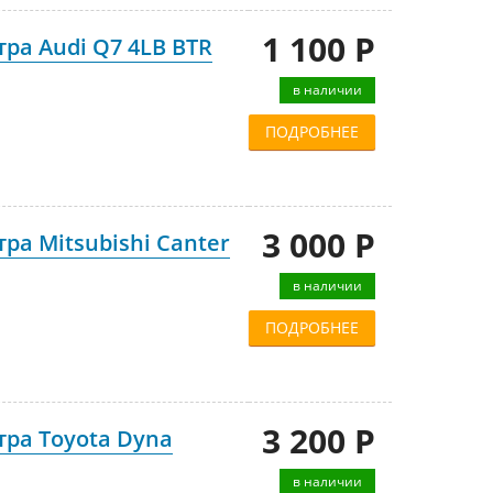
1 100 Р
ра Audi Q7 4LB BTR
в наличии
ПОДРОБНЕЕ
3 000 Р
ра Mitsubishi Canter
в наличии
ПОДРОБНЕЕ
3 200 Р
ра Toyota Dyna
в наличии