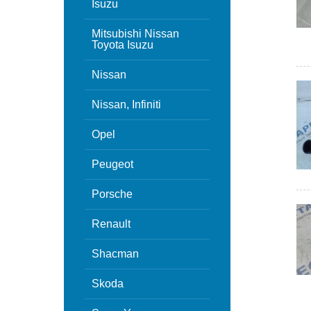
Isuzu
Mitsubishi Nissan
Toyota Isuzu
Nissan
Nissan, Infiniti
Opel
Peugeot
Porsche
Renault
Shacman
Skoda