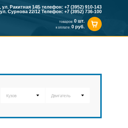
к, ул. Ракитная 14Б телефон: +7 (3952) 910-143
, ул. Сурнова 22/12 Телефон: +7 (3952) 736-100
0 шт.
товаров:
0 руб.
к оплате: