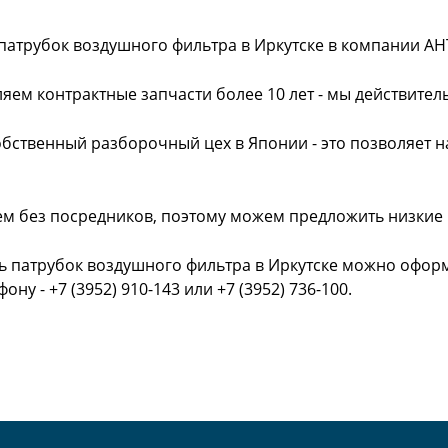
патрубок воздушного фильтра в Иркутске в компании АН
яем контрактные запчасти более 10 лет - мы действител
обственный разборочный цех в Японии - это позволяет 
ем без посредников, поэтому можем предложить низкие
ь патрубок воздушного фильтра в Иркутске можно оформ
фону - +7 (3952) 910-143 или +7 (3952) 736-100.