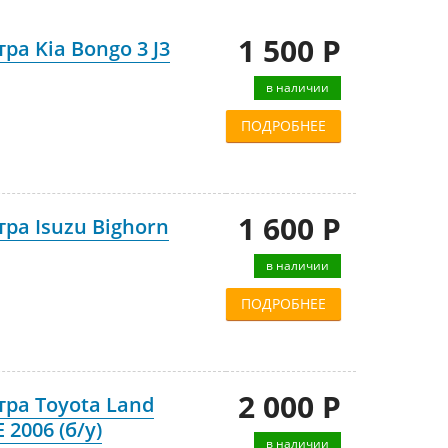
1 500 Р
а Kia Bongo 3 J3
в наличии
ПОДРОБНЕЕ
1 600 Р
ра Isuzu Bighorn
в наличии
ПОДРОБНЕЕ
2 000 Р
ра Toyota Land
 2006 (б/у)
в наличии