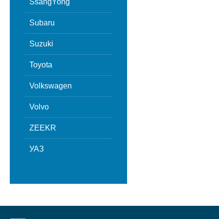
SsangYong
Subaru
Suzuki
Toyota
Volkswagen
Volvo
ZEEKR
УАЗ