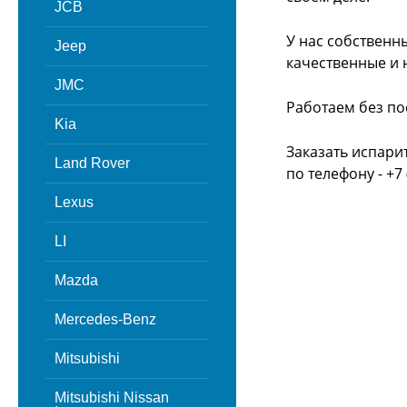
JCB
У нас собственн
Jeep
качественные и 
JMC
Работаем без по
Kia
Заказать испари
Land Rover
по телефону - +7 
Lexus
LI
Mazda
Mercedes-Benz
Mitsubishi
Mitsubishi Nissan