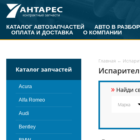
КАТАЛОГ АВТОЗАПЧАСТЕЙ
АВТО В РАЗБОР
ОПЛАТА И ДОСТАВКА
О КОМПАНИИ
Главная
←
Испари
Испарител
Каталог запчастей
»
Acura
Найди св
Alfa Romeo
Audi
Bentley