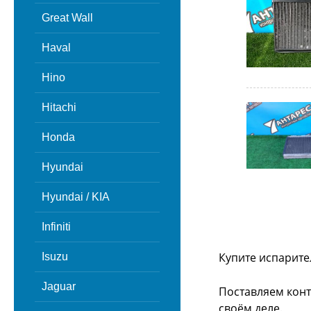
Great Wall
Haval
Hino
Hitachi
Honda
Hyundai
Hyundai / KIA
Infiniti
Купите испарите
Isuzu
Jaguar
Поставляем конт
своём деле.