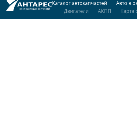
Каталог автозапчастей
Авто в р
Двигатели
АКПП
Карта 