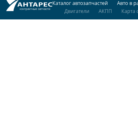
Каталог автозапчастей
Авто в р
Двигатели
АКПП
Карта 