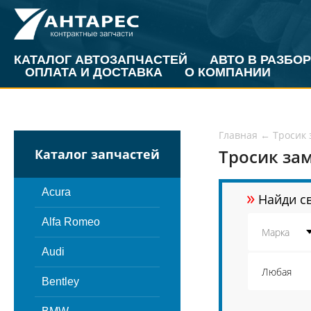
КАТАЛОГ АВТОЗАПЧАСТЕЙ
АВТО В РАЗБОР
ОПЛАТА И ДОСТАВКА
О КОМПАНИИ
Главная
←
Тросик 
Тросик за
Каталог запчастей
»
Acura
Найди св
Alfa Romeo
Audi
Bentley