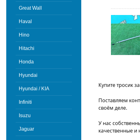
Great Wall
Haval
Hino
Hitachi
Honda
Hyundai
Купите тросик з
Hyundai / KIA
Поставляем конт
Infiniti
своём деле.
Isuzu
У нас собственн
Jaguar
качественные и 