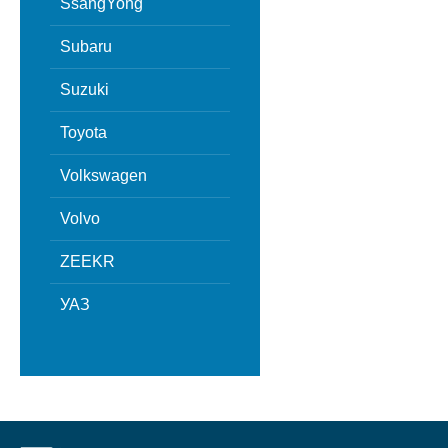
SsangYong
Subaru
Suzuki
Toyota
Volkswagen
Volvo
ZEEKR
УАЗ