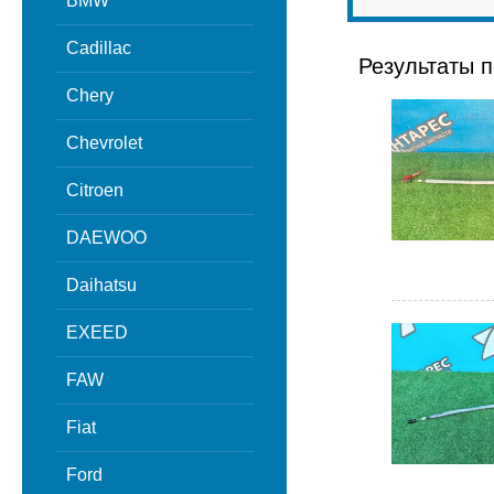
BMW
Cadillac
Результаты п
Chery
Chevrolet
Citroen
DAEWOO
Daihatsu
EXEED
FAW
Fiat
Ford