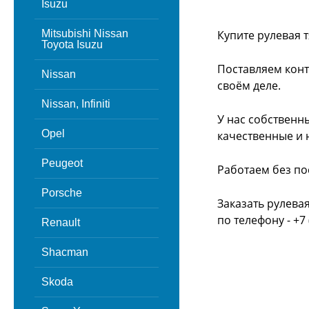
Isuzu
Mitsubishi Nissan
Купите рулевая 
Toyota Isuzu
Поставляем конт
Nissan
своём деле.
Nissan, Infiniti
У нас собственн
Opel
качественные и 
Peugeot
Работаем без по
Porsche
Заказать рулева
по телефону - +7 
Renault
Shacman
Skoda