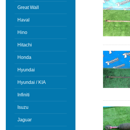
Great Wall
Haval
Hino
Hitachi
Honda
Hyundai
Hyundai / KIA
Infiniti
Isuzu
Jaguar