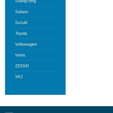
SsangYong
Subaru
Suzuki
Toyota
Volkswagen
Volvo
ZEEKR
УАЗ