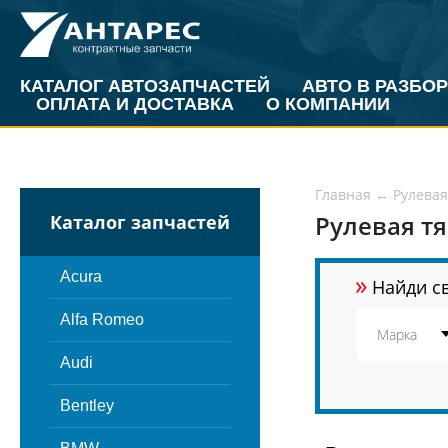
КАТАЛОГ АВТОЗАПЧАСТЕЙ
АВТО В РАЗБОР
ОПЛАТА И ДОСТАВКА
О КОМПАНИИ
Главная
←
Рулевая
Рулевая тя
Каталог запчастей
»
Acura
Найди св
Alfa Romeo
Audi
Bentley