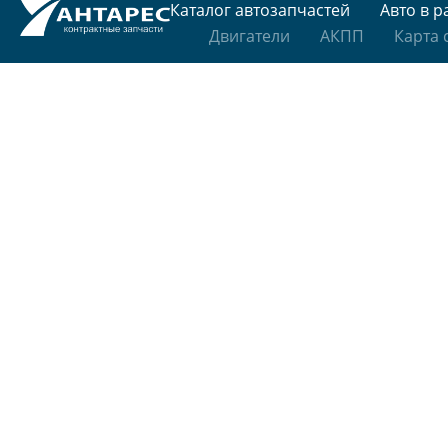
Каталог автозапчастей
Авто в р
Двигатели
АКПП
Карта 