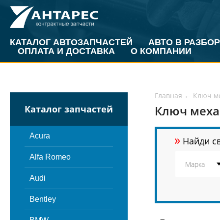
КАТАЛОГ АВТОЗАПЧАСТЕЙ
АВТО В РАЗБОР
ОПЛАТА И ДОСТАВКА
О КОМПАНИИ
Главная
←
Ключ м
Ключ меха
Каталог запчастей
»
Acura
Найди св
Alfa Romeo
Audi
Bentley