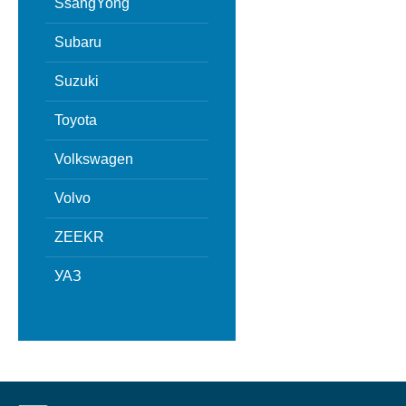
SsangYong
Subaru
Suzuki
Toyota
Volkswagen
Volvo
ZEEKR
УАЗ