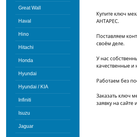
Great Wall
Купите ключ мех
АНТАРЕС.
Haval
Hino
Поставляем конт
своём деле.
Hitachi
У нас собственн
Honda
качественные и 
Hyundai
Работаем без по
Hyundai / KIA
Заказать ключ м
Infiniti
заявку на сайте
Isuzu
Jaguar