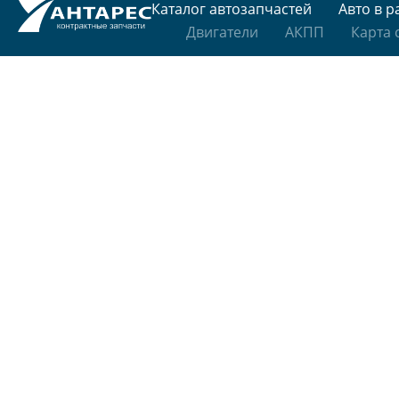
Каталог автозапчастей
Авто в р
Двигатели
АКПП
Карта 