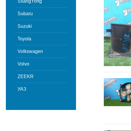
SsangYong
Subaru
Suzuki
Toyota
Volkswagen
Volvo
ZEEKR
УАЗ