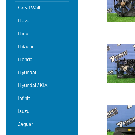
Great Wall
Haval
Hino
Hitachi
Honda
Hyundai
Hyundai / KIA
Infiniti
Isuzu
Jaguar