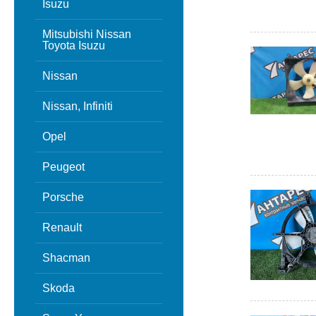
Isuzu
Mitsubishi Nissan
Toyota Isuzu
Nissan
Nissan, Infiniti
Opel
Peugeot
Porsche
Renault
Shacman
Skoda