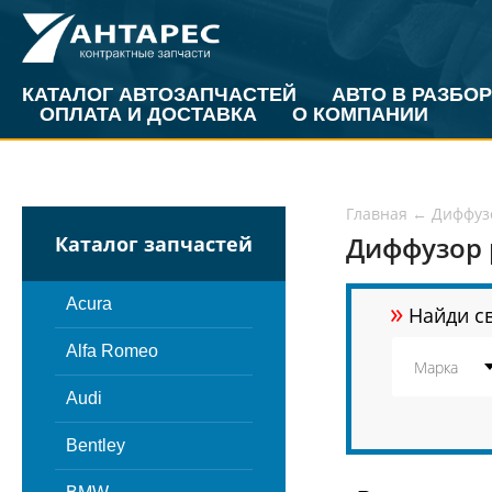
КАТАЛОГ АВТОЗАПЧАСТЕЙ
АВТО В РАЗБОР
ОПЛАТА И ДОСТАВКА
О КОМПАНИИ
Главная
←
Диффуз
Диффузор 
Каталог запчастей
»
Acura
Найди св
Alfa Romeo
Audi
Bentley