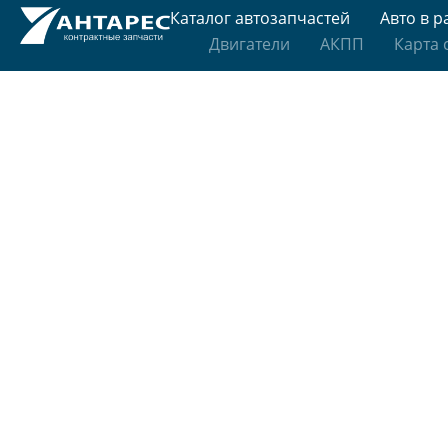
Каталог автозапчастей
Авто в р
Двигатели
АКПП
Карта 