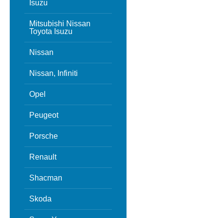
Isuzu
Mitsubishi Nissan
Toyota Isuzu
Nissan
Nissan, Infiniti
Opel
Peugeot
Porsche
Renault
Shacman
Skoda