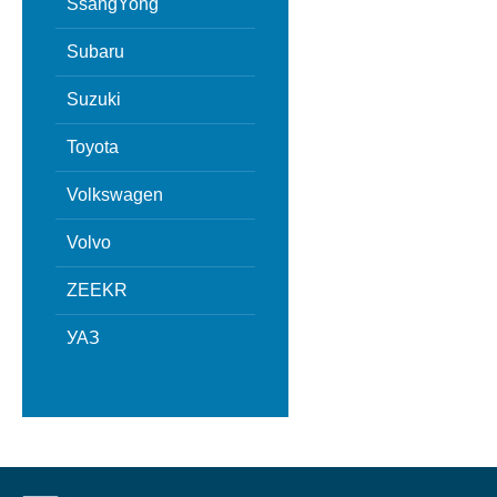
SsangYong
Subaru
Suzuki
Toyota
Volkswagen
Volvo
ZEEKR
УАЗ