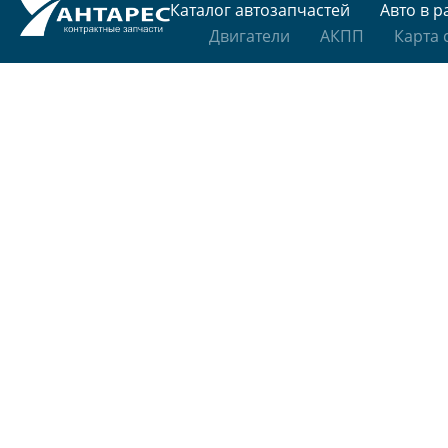
Каталог автозапчастей
Авто в р
Двигатели
АКПП
Карта 