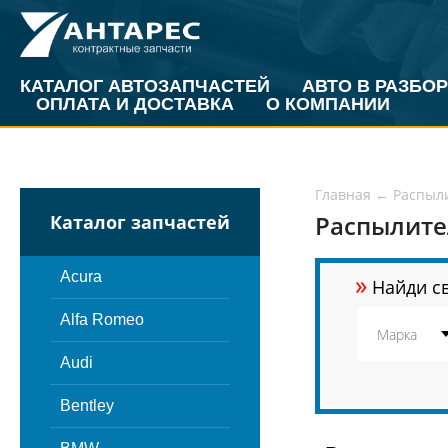
КАТАЛОГ АВТОЗАПЧАСТЕЙ
АВТО В РАЗБОР
ОПЛАТА И ДОСТАВКА
О КОМПАНИИ
Главная
←
Распыл
Распылите
Каталог запчастей
»
Acura
Найди св
Alfa Romeo
Audi
Bentley