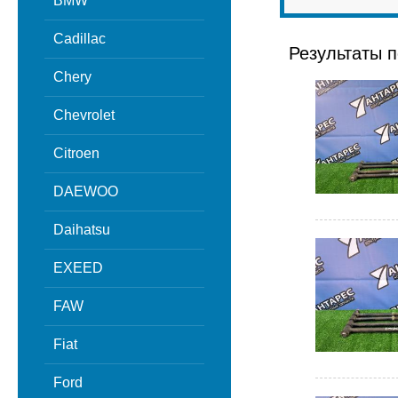
BMW
Cadillac
Результаты п
Chery
Chevrolet
Citroen
DAEWOO
Daihatsu
EXEED
FAW
Fiat
Ford