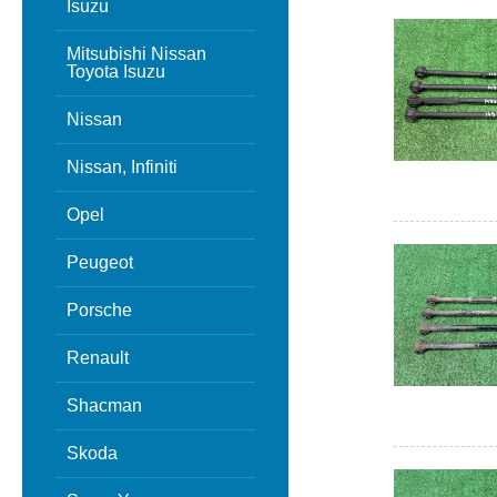
Isuzu
Mitsubishi Nissan
Toyota Isuzu
Nissan
Nissan, Infiniti
Opel
Peugeot
Porsche
Renault
Shacman
Skoda