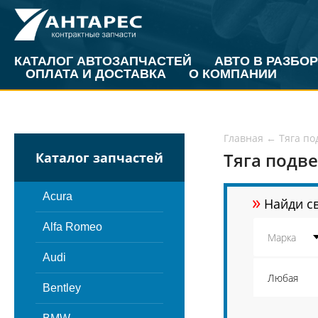
КАТАЛОГ АВТОЗАПЧАСТЕЙ
АВТО В РАЗБОР
ОПЛАТА И ДОСТАВКА
О КОМПАНИИ
Главная
←
Тяга по
Тяга подв
Каталог запчастей
»
Acura
Найди св
Alfa Romeo
Audi
Bentley