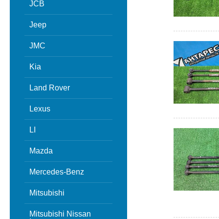
JCB
Jeep
JMC
Kia
Land Rover
Lexus
LI
Mazda
Mercedes-Benz
Mitsubishi
Mitsubishi Nissan