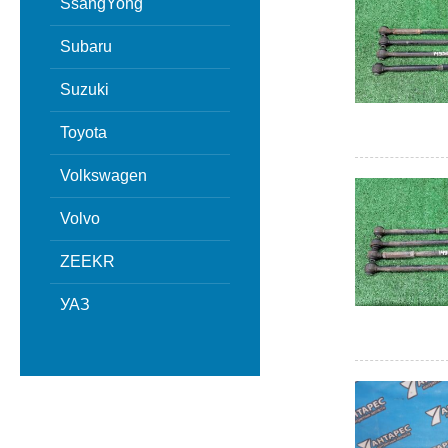
SsangYong
Subaru
Suzuki
Toyota
Volkswagen
Volvo
ZEEKR
УАЗ