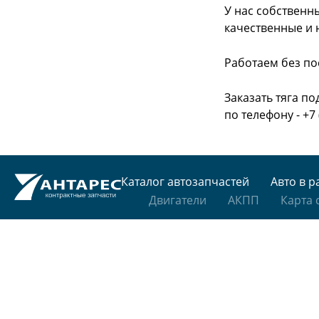
У нас собственн
качественные и 
Работаем без по
Заказать тяга п
по телефону - +7 
Каталог автозапчастей
Авто в р
Двигатели
АКПП
Карта 