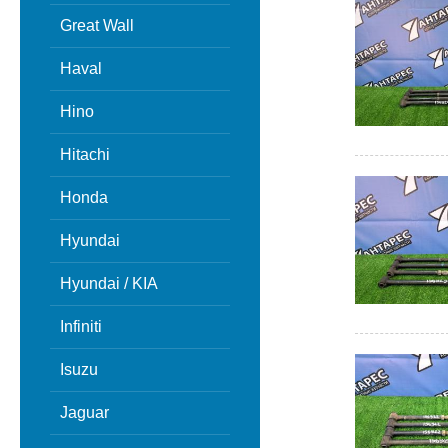
Great Wall
Haval
Hino
Hitachi
Honda
Hyundai
Hyundai / KIA
Infiniti
Isuzu
Jaguar