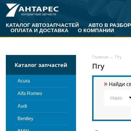
КАТАЛОГ АВТОЗАПЧАСТЕЙ
АВТО В РАЗБОР
ОПЛАТА И ДОСТАВКА
О КОМПАНИИ
Главная
←
Пгу
Пгу
Каталог запчастей
»
Acura
Найди св
Alfa Romeo
Audi
Bentley