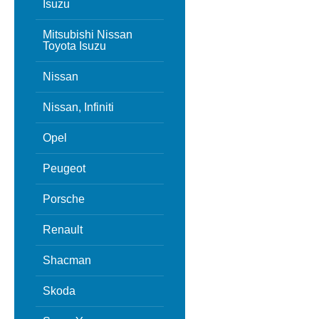
Isuzu
Mitsubishi Nissan
Toyota Isuzu
Nissan
Nissan, Infiniti
Opel
Peugeot
Porsche
Renault
Shacman
Skoda