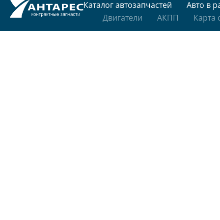
Каталог автозапчастей
Авто в р
Двигатели
АКПП
Карта 