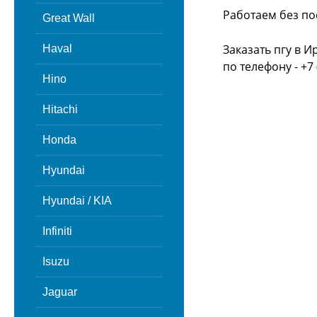
Работаем без по
Great Wall
Заказать пгу в 
Haval
по телефону - +7 
Hino
Hitachi
Honda
Hyundai
Hyundai / KIA
Infiniti
Isuzu
Jaguar