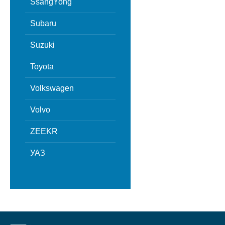
SsangYong
Subaru
Suzuki
Toyota
Volkswagen
Volvo
ZEEKR
УАЗ