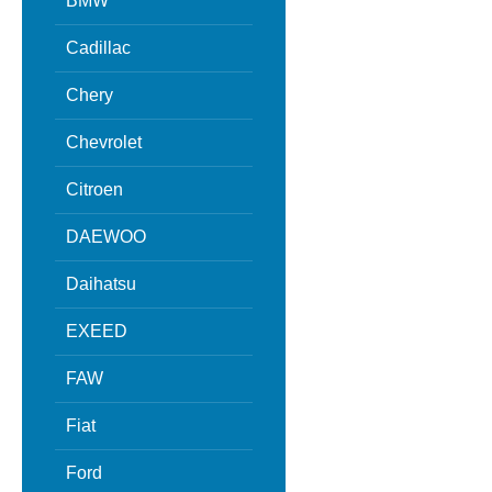
BMW
Cadillac
Chery
Chevrolet
Citroen
DAEWOO
Daihatsu
EXEED
FAW
Fiat
Ford