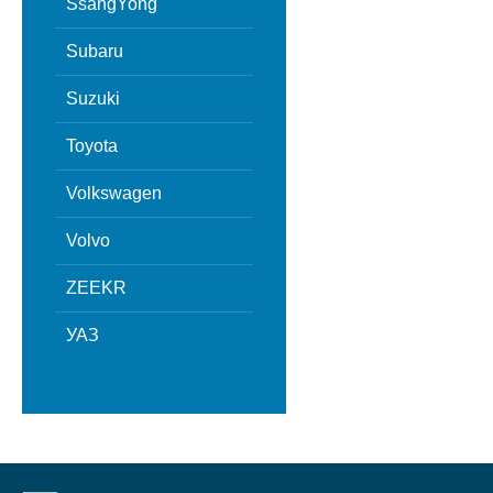
SsangYong
Subaru
Suzuki
Toyota
Volkswagen
Volvo
ZEEKR
УАЗ