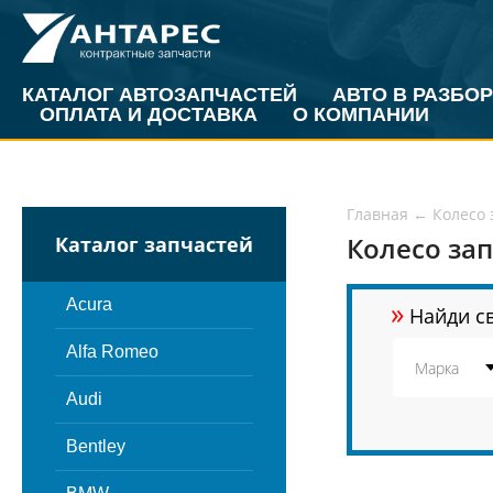
КАТАЛОГ АВТОЗАПЧАСТЕЙ
АВТО В РАЗБОР
ОПЛАТА И ДОСТАВКА
О КОМПАНИИ
Главная
←
Колесо 
Колесо за
Каталог запчастей
»
Acura
Найди св
Alfa Romeo
Audi
Bentley