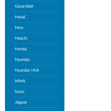
Great Wall
Haval
Hino
Hitachi
Honda
Hyundai
Hyundai / KIA
Infiniti
Isuzu
Jaguar