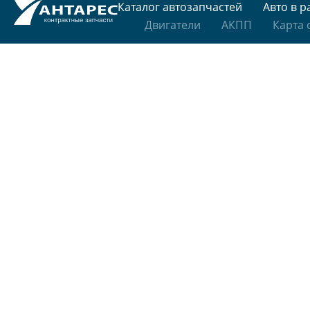
Каталог автозапчастей
Авто в р
Двигатели
АКПП
Карта 