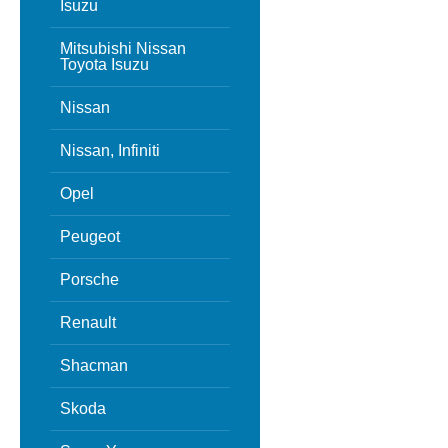
Isuzu
Mitsubishi Nissan
Toyota Isuzu
Nissan
Nissan, Infiniti
Opel
Peugeot
Porsche
Renault
Shacman
Skoda