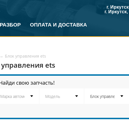
г. Иркутс
г. Иркутск
 РАЗБОР
ОПЛАТА И ДОСТАВКА
←
Блок управления ets
 управления ets
Найди свою запчасть!