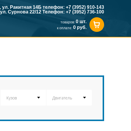
к, ул. Ракитная 14Б телефон: +7 (3952) 910-143
, ул. Сурнова 22/12 Телефон: +7 (3952) 736-100
0 шт.
товаров:
0 руб.
к оплате: