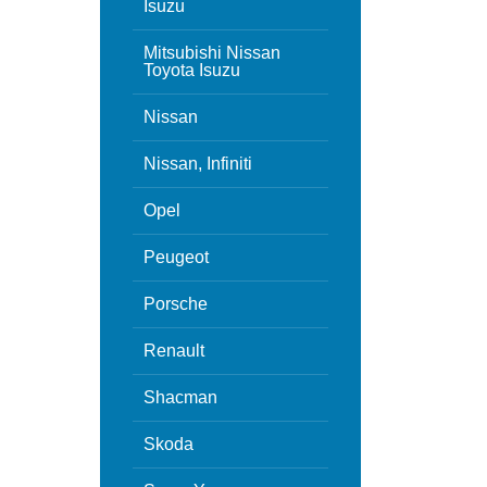
Isuzu
Mitsubishi Nissan
Toyota Isuzu
Nissan
Nissan, Infiniti
Opel
Peugeot
Porsche
Renault
Shacman
Skoda