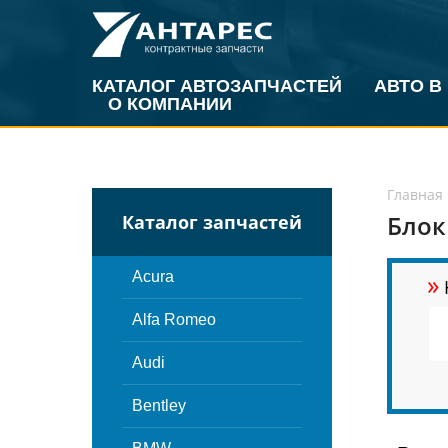
КАТАЛОГ АВТОЗАПЧАСТЕЙ
АВТО В
О КОМПАНИИ
Главная
Блок
Каталог запчастей
»
Acura
Alfa Romeo
Audi
Bentley