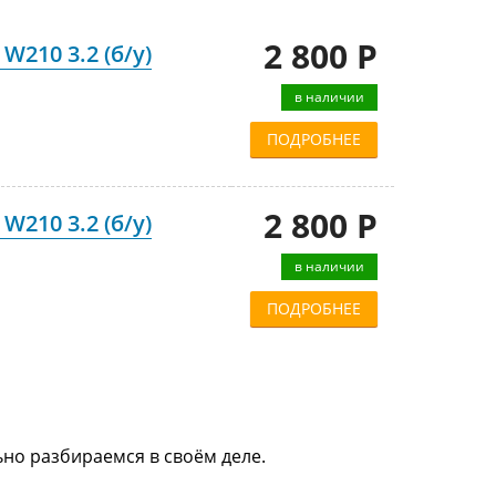
2 800 Р
W210 3.2 (б/у)
в наличии
ПОДРОБНЕЕ
2 800 Р
W210 3.2 (б/у)
в наличии
ПОДРОБНЕЕ
ьно разбираемся в своём деле.