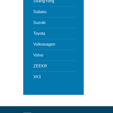
SsangYong
Subaru
Suzuki
Toyota
Volkswagen
Volvo
ZEEKR
УАЗ