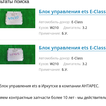
льтаты поиска
Блок управления ets E-Class 
Автомобиль-донор:
E-Class
Кузов:
W210
Двигатель:
3.2
Примечание:
Б.У.
Блок управления ets E-Class 
Автомобиль-донор:
E-Class
Кузов:
W210
Двигатель:
3.2
Примечание:
Б.У.
блок управления ets в Иркутске в компании АНТАРЕС.
яем контрактные запчасти более 10 лет - мы действител