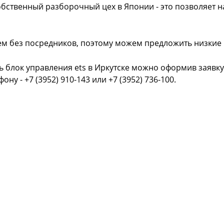
обственный разборочный цех в Японии - это позволяет 
ем без посредников, поэтому можем предложить низкие
ь блок управления ets в Иркутске можно оформив заявку
фону - +7 (3952) 910-143 или +7 (3952) 736-100.