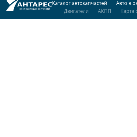
Каталог автозапчастей
Авто в р
Двигатели
АКПП
Карта 