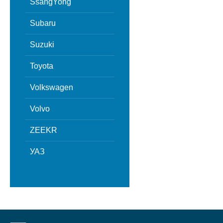
SsangYong
Subaru
Suzuki
Toyota
Volkswagen
Volvo
ZEEKR
УАЗ