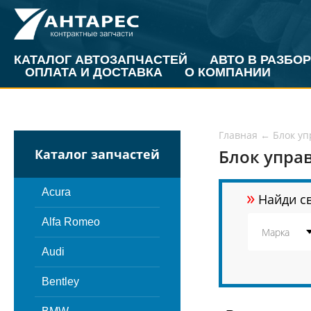
КАТАЛОГ АВТОЗАПЧАСТЕЙ
АВТО В РАЗБОР
ОПЛАТА И ДОСТАВКА
О КОМПАНИИ
Главная
←
Блок у
Блок упра
Каталог запчастей
»
Acura
Найди св
Alfa Romeo
Audi
Bentley