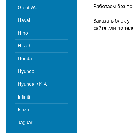
Работаем без по
Great Wall
Заказать блок у
Haval
сайте или
по тел
Hino
Hitachi
Honda
Hyundai
Hyundai / KIA
Infiniti
Isuzu
Jaguar