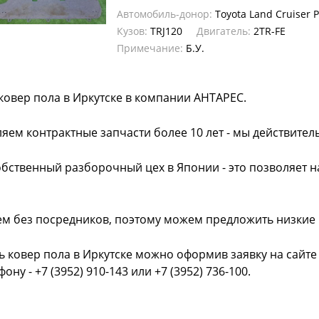
Автомобиль-донор:
Toyota Land Cruiser 
Кузов:
TRJ120
Двигатель:
2TR-FE
Примечание:
Б.У.
ковер пола в Иркутске в компании АНТАРЕС.
яем контрактные запчасти более 10 лет - мы действител
обственный разборочный цех в Японии - это позволяет 
ем без посредников, поэтому можем предложить низкие
ь ковер пола в Иркутске можно оформив заявку на сайте
фону - +7 (3952) 910-143 или +7 (3952) 736-100.