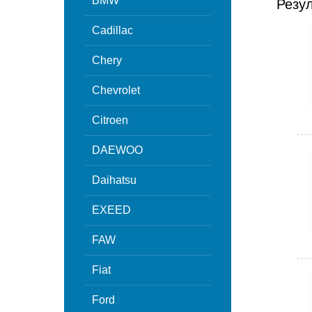
BMW
Резу
Cadillac
Chery
Chevrolet
Citroen
DAEWOO
Daihatsu
EXEED
FAW
Fiat
Ford