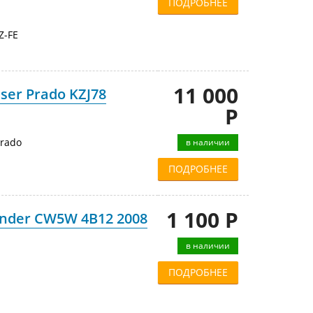
ПОДРОБНЕЕ
Z-FE
11 000
ser Prado KZJ78
Р
Prado
в наличии
ПОДРОБНЕЕ
1 100 Р
ander CW5W 4B12 2008
в наличии
ПОДРОБНЕЕ