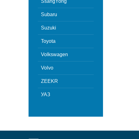
SsangYong
Subaru
Suzuki
Toyota
Volkswagen
Volvo
ZEEKR
УАЗ