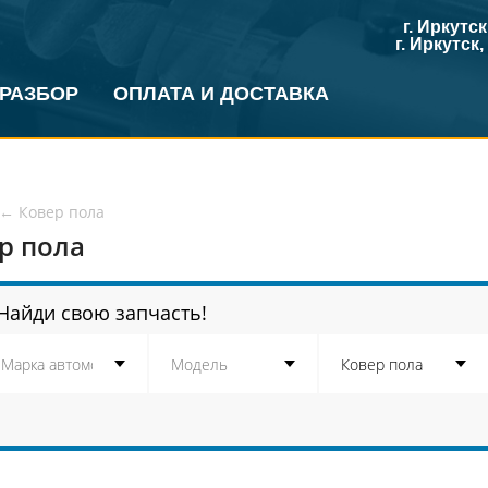
г. Иркутс
г. Иркутск
 РАЗБОР
ОПЛАТА И ДОСТАВКА
←
Ковер пола
р пола
Найди свою запчасть!