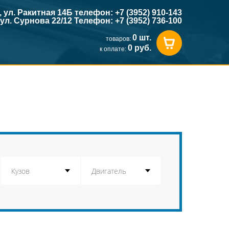
к, ул. Ракитная 14Б телефон: +7 (3952) 910-143
, ул. Сурнова 22/12 Телефон: +7 (3952) 736-100
0 шт.
товаров:
0 руб.
к оплате: