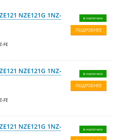
NZE121 NZE121G 1NZ-
в наличии
ПОДРОБНЕЕ
Z-FE
NZE121 NZE121G 1NZ-
в наличии
ПОДРОБНЕЕ
Z-FE
NZE121 NZE121G 1NZ-
в наличии