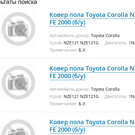
льтаты поиска
Ковер пола Toyota Corolla 
FE 2000 (б/у)
Автомобиль-донор:
Toyota Corolla
Кузов:
NZE121 NZE121G
Двигатель:
1N
Примечание:
Б.У.
Ковер пола Toyota Corolla 
FE 2000 (б/у)
Автомобиль-донор:
Toyota Corolla
Кузов:
NZE121 NZE121G
Двигатель:
1N
Примечание:
Б.У.
Ковер пола Toyota Corolla 
FE 2000 (б/у)