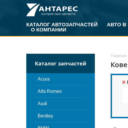
КАТАЛОГ АВТОЗАПЧАСТЕЙ
АВТО В
О КОМПАНИИ
Главная
Кове
Каталог запчастей
»
Acura
Alfa Romeo
Audi
Bentley