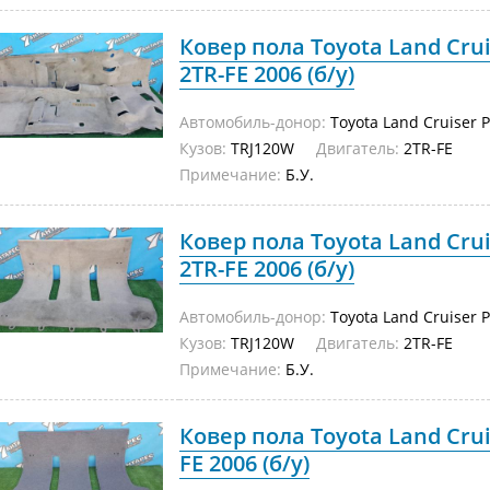
Ковер пола Toyota Land Cru
2TR-FE 2006 (б/у)
Автомобиль-донор:
Toyota Land Cruiser 
Кузов:
TRJ120W
Двигатель:
2TR-FE
Примечание:
Б.У.
Ковер пола Toyota Land Cru
2TR-FE 2006 (б/у)
Автомобиль-донор:
Toyota Land Cruiser 
Кузов:
TRJ120W
Двигатель:
2TR-FE
Примечание:
Б.У.
Ковер пола Toyota Land Crui
FE 2006 (б/у)