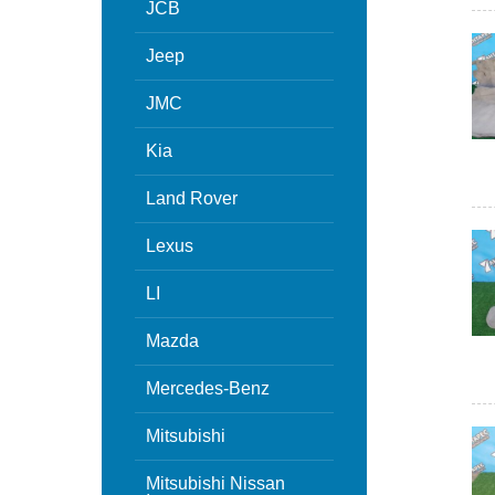
JCB
Jeep
JMC
Kia
Land Rover
Lexus
LI
Mazda
Mercedes-Benz
Mitsubishi
Mitsubishi Nissan