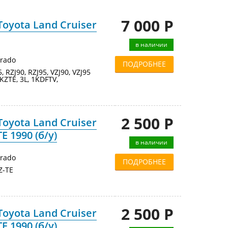
7 000 Р
oyota Land Cruiser
в наличии
Prado
ПОДРОБНЕЕ
95, RZJ90, RZJ95, VZJ90, VZJ95
KZTE, 3L, 1KDFTV,
2 500 Р
oyota Land Cruiser
E 1990 (б/у)
в наличии
Prado
ПОДРОБНЕЕ
Z-TE
2 500 Р
oyota Land Cruiser
E 1990 (б/у)