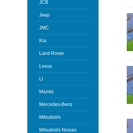
JCB
Jeep
JMC
Kia
Land Rover
Lexus
LI
Mazda
Mercedes-Benz
Mitsubishi
Mitsubishi Nissan