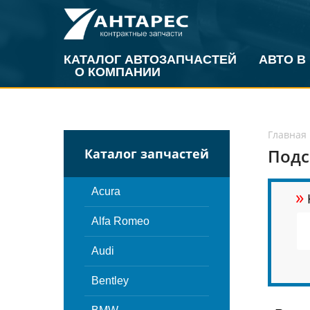
КАТАЛОГ АВТОЗАПЧАСТЕЙ
АВТО В
О КОМПАНИИ
Главная
Подс
Каталог запчастей
»
Acura
Alfa Romeo
Audi
Bentley