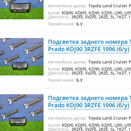
Автомобиль-донор:
Toyota Land Cruiser 
Кузов:
KDJ90, KDJ95, KZJ90, KZJ95, LJ90, LJ
Двигатель:
3RZFE, 5VZFE, 2RZE, 5L, 1KZT, 1
Примечание:
Б.У.
Подсветка заднего номера T
Prado KDJ90 3RZFE 1996 (б/у)
Автомобиль-донор:
Toyota Land Cruiser 
Кузов:
KDJ90, KDJ95, KZJ90, KZJ95, LJ90, LJ
Двигатель:
3RZFE, 5VZFE, 2RZE, 5L, 1KZT, 1
Примечание:
Б.У.
Подсветка заднего номера T
Prado KDJ90 3RZFE 1996 (б/у)
Автомобиль-донор:
Toyota Land Cruiser 
Кузов:
KDJ90, KDJ95, KZJ90, KZJ95, LJ90, LJ
Двигатель:
3RZFE, 5VZFE, 2RZE, 5L, 1KZT, 1