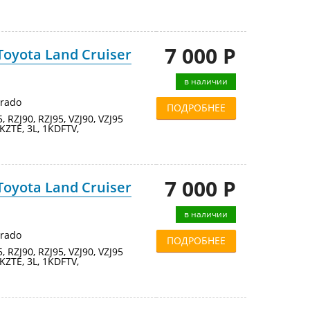
7 000 Р
oyota Land Cruiser
в наличии
Prado
ПОДРОБНЕЕ
95, RZJ90, RZJ95, VZJ90, VZJ95
KZTE, 3L, 1KDFTV,
7 000 Р
oyota Land Cruiser
в наличии
Prado
ПОДРОБНЕЕ
95, RZJ90, RZJ95, VZJ90, VZJ95
KZTE, 3L, 1KDFTV,