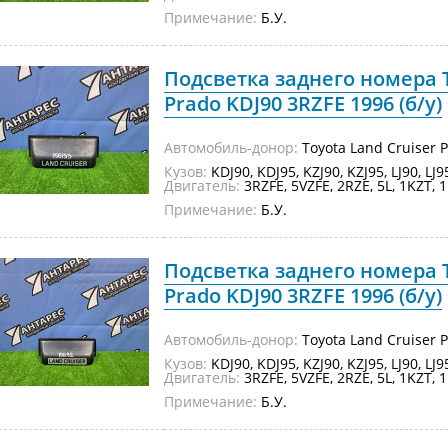
Примечание:
Б.У.
Подсветка заднего номера T
Prado KDJ90 3RZFE 1996 (б/у)
Автомобиль-донор:
Toyota Land Cruiser 
Кузов:
KDJ90, KDJ95, KZJ90, KZJ95, LJ90, LJ
Двигатель:
3RZFE, 5VZFE, 2RZE, 5L, 1KZT, 1
Примечание:
Б.У.
Подсветка заднего номера T
Prado KDJ90 3RZFE 1996 (б/у)
Автомобиль-донор:
Toyota Land Cruiser 
Кузов:
KDJ90, KDJ95, KZJ90, KZJ95, LJ90, LJ
Двигатель:
3RZFE, 5VZFE, 2RZE, 5L, 1KZT, 1
Примечание:
Б.У.