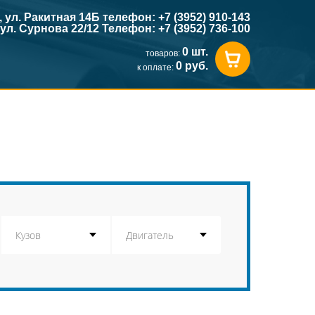
к, ул. Ракитная 14Б телефон: +7 (3952) 910-143
, ул. Сурнова 22/12 Телефон: +7 (3952) 736-100
0 шт.
товаров:
0 руб.
к оплате: