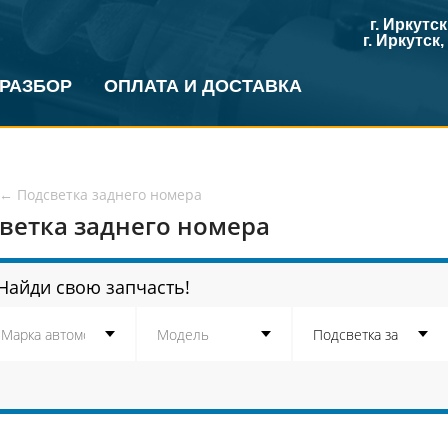
г. Иркутс
г. Иркутск
 РАЗБОР
ОПЛАТА И ДОСТАВКА
←
Подсветка заднего номера
ветка заднего номера
Найди свою запчасть!