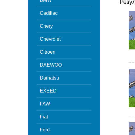
BMW
Резу
Cadillac
Chery
Chevrolet
Citroen
DAEWOO
Daihatsu
EXEED
FAW
Fiat
Ford