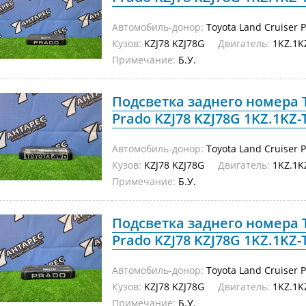
Автомобиль-донор:
Toyota Land Cruiser 
Кузов:
KZJ78 KZJ78G
Двигатель:
1KZ.1K
Примечание:
Б.У.
Подсветка заднего номера T
Prado KZJ78 KZJ78G 1KZ.1KZ-T
Автомобиль-донор:
Toyota Land Cruiser 
Кузов:
KZJ78 KZJ78G
Двигатель:
1KZ.1K
Примечание:
Б.У.
Подсветка заднего номера T
Prado KZJ78 KZJ78G 1KZ.1KZ-T
Автомобиль-донор:
Toyota Land Cruiser 
Кузов:
KZJ78 KZJ78G
Двигатель:
1KZ.1K
Примечание:
Б.У.