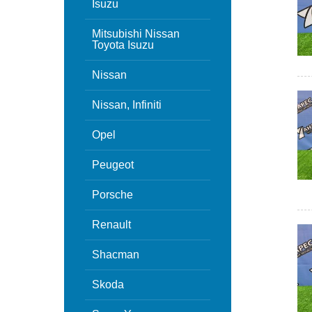
Isuzu
Mitsubishi Nissan
Toyota Isuzu
Nissan
Nissan, Infiniti
Opel
Peugeot
Porsche
Renault
Shacman
Skoda