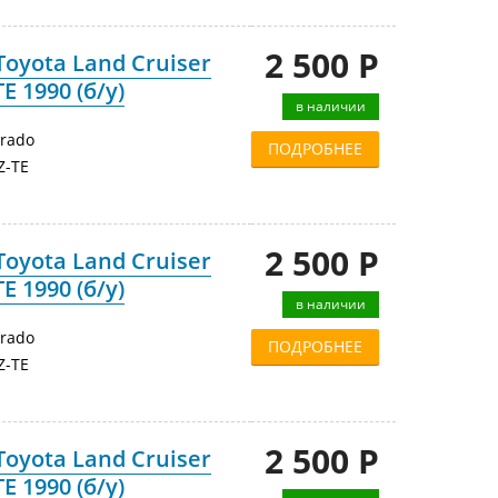
2 500 Р
oyota Land Cruiser
E 1990 (б/у)
в наличии
Prado
ПОДРОБНЕЕ
Z-TE
2 500 Р
oyota Land Cruiser
E 1990 (б/у)
в наличии
Prado
ПОДРОБНЕЕ
Z-TE
2 500 Р
oyota Land Cruiser
E 1990 (б/у)