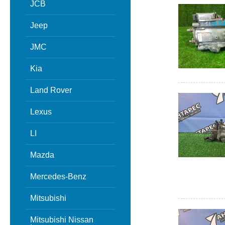
JCB
Jeep
JMC
Kia
Land Rover
Lexus
LI
Mazda
Mercedes-Benz
Mitsubishi
Mitsubishi Nissan