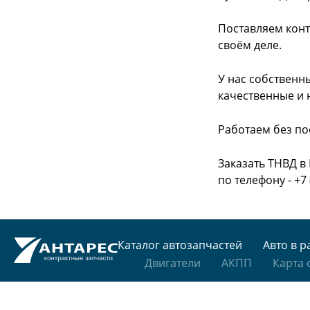
Поставляем конт
своём деле.
У нас собственн
качественные и 
Работаем без по
Заказать ТНВД в
по телефону - +7 
Каталог автозапчастей
Авто в р
Двигатели
АКПП
Карта 