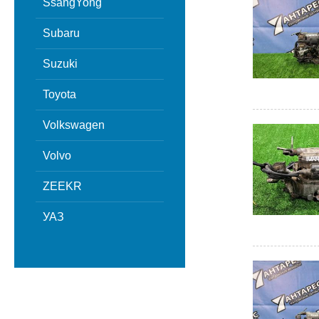
SsangYong
Subaru
Suzuki
Toyota
Volkswagen
Volvo
ZEEKR
УАЗ