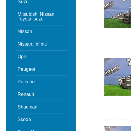
Isuzu
Mitsubishi Nissan
Toyota Isuzu
Nissan
Nissan, Infiniti
Opel
Peugeot
Porsche
Renault
Shacman
Skoda