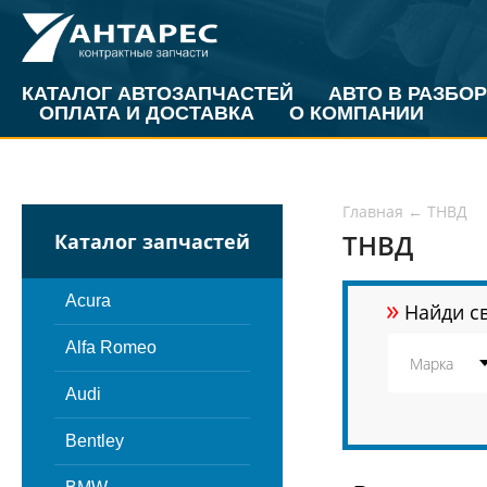
КАТАЛОГ АВТОЗАПЧАСТЕЙ
АВТО В РАЗБОР
ОПЛАТА И ДОСТАВКА
О КОМПАНИИ
Главная
←
ТНВД
ТНВД
Каталог запчастей
»
Acura
Найди св
Alfa Romeo
Audi
Bentley