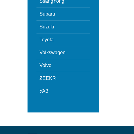
SsangYong
Subaru
Suzuki
Toyota
Volkswagen
Volvo
ZEEKR
УАЗ