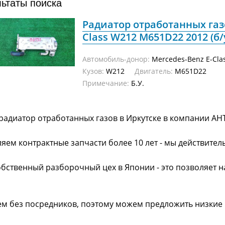
льтаты поиска
Радиатор отработанных газ
Class W212 M651D22 2012 (б/
Автомобиль-донор:
Mercedes-Benz E-Cla
Кузов:
W212
Двигатель:
M651D22
Примечание:
Б.У.
радиатор отработанных газов в Иркутске в компании АН
яем контрактные запчасти более 10 лет - мы действител
обственный разборочный цех в Японии - это позволяет 
ем без посредников, поэтому можем предложить низкие