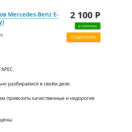
2 100 Р
ов Mercedes-Benz E-
у)
в наличии
ss
ПОДРОБНЕЕ
ТАРЕС.
ьно разбираемся в своём деле.
нам привозить качественные и недорогие
 цены.