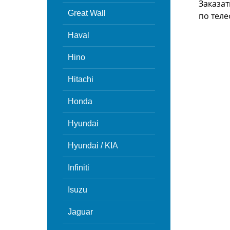
Заказат
Great Wall
по теле
Haval
Hino
Hitachi
Honda
Hyundai
Hyundai / KIA
Infiniti
Isuzu
Jaguar