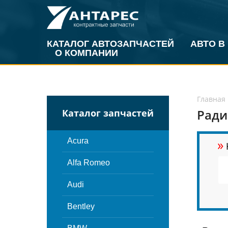
КАТАЛОГ АВТОЗАПЧАСТЕЙ
АВТО В
О КОМПАНИИ
Главная
Ради
Каталог запчастей
»
Acura
Alfa Romeo
Audi
Bentley