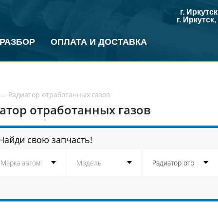
г. Иркутс
г. Иркутск
 РАЗБОР
ОПЛАТА И ДОСТАВКА
←
Радиатор отработанных газов
атор отработанных газов
Найди свою запчасть!