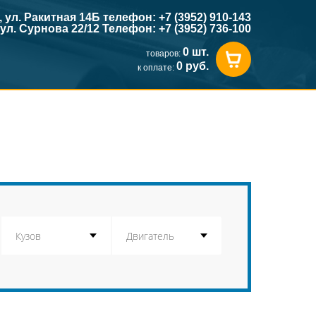
к, ул. Ракитная 14Б телефон: +7 (3952) 910-143
, ул. Сурнова 22/12 Телефон: +7 (3952) 736-100
0 шт.
товаров:
0 руб.
к оплате: