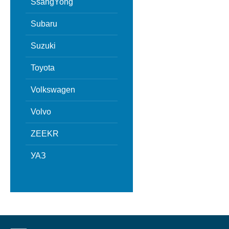
SsangYong
Subaru
Suzuki
Toyota
Volkswagen
Volvo
ZEEKR
УАЗ