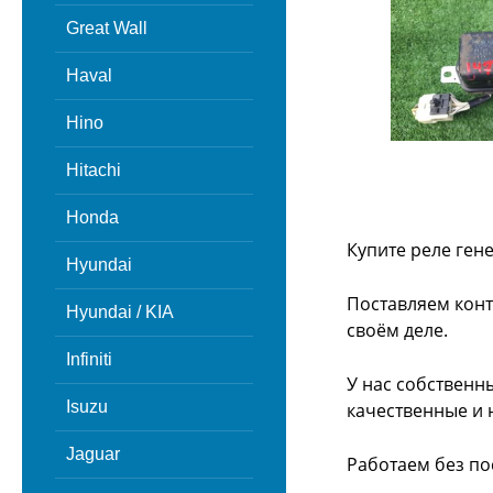
Great Wall
Haval
Hino
Hitachi
Honda
Купите реле ген
Hyundai
Поставляем конт
Hyundai / KIA
своём деле.
Infiniti
У нас собственн
Isuzu
качественные и 
Jaguar
Работаем без по