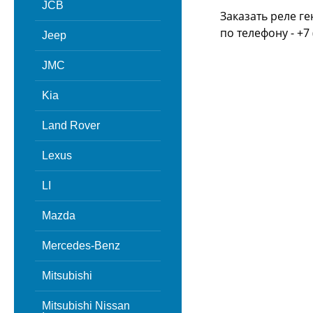
JCB
Заказать реле г
по телефону - +7 
Jeep
JMC
Kia
Land Rover
Lexus
LI
Mazda
Mercedes-Benz
Mitsubishi
Mitsubishi Nissan