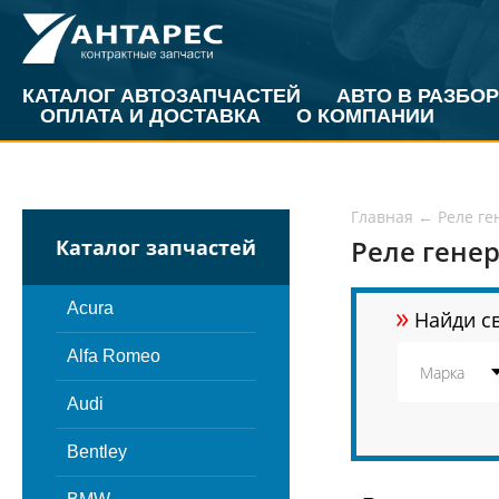
КАТАЛОГ АВТОЗАПЧАСТЕЙ
АВТО В РАЗБОР
ОПЛАТА И ДОСТАВКА
О КОМПАНИИ
Главная
←
Реле ге
Реле гене
Каталог запчастей
»
Acura
Найди св
Alfa Romeo
Audi
Bentley