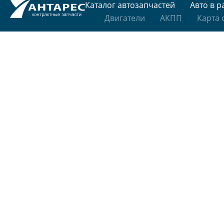
Каталог автозапчастей
Авто в р
Двигатели
АКПП
Карта 