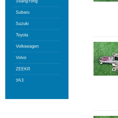
SsangYong
Subaru
Suzuki
Toyota
Volkswagen
Volvo
ZEEKR
УАЗ