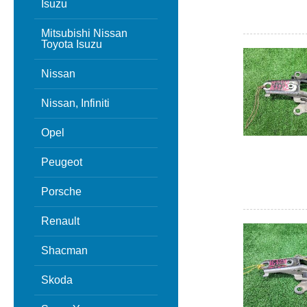
Isuzu
Mitsubishi Nissan
Toyota Isuzu
Nissan
Nissan, Infiniti
Opel
Peugeot
Porsche
Renault
Shacman
Skoda