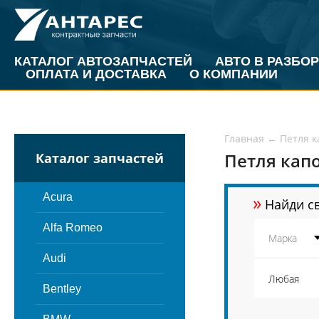
КАТАЛОГ АВТОЗАПЧАСТЕЙ
АВТО В РАЗБОР
ОПЛАТА И ДОСТАВКА
О КОМПАНИИ
Главная
←
Петля к
Петля кап
Каталог запчастей
»
Acura
Найди св
Alfa Romeo
Audi
Bentley