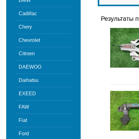
BMW
Cadillac
Результаты п
Chery
Chevrolet
Citroen
DAEWOO
Daihatsu
EXEED
FAW
Fiat
Ford