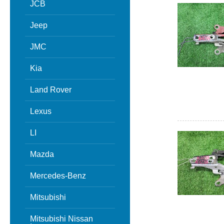
JCB
Jeep
JMC
Kia
Land Rover
Lexus
LI
Mazda
Mercedes-Benz
Mitsubishi
Mitsubishi Nissan