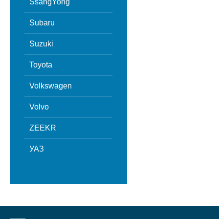
SsangYong
Subaru
Suzuki
Toyota
Volkswagen
Volvo
ZEEKR
УАЗ