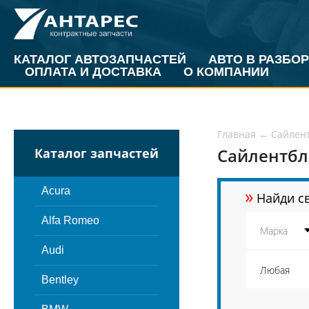
КАТАЛОГ АВТОЗАПЧАСТЕЙ
АВТО В РАЗБОР
ОПЛАТА И ДОСТАВКА
О КОМПАНИИ
Главная
←
Сайлен
Сайлентбл
Каталог запчастей
»
Acura
Найди св
Alfa Romeo
Audi
Bentley