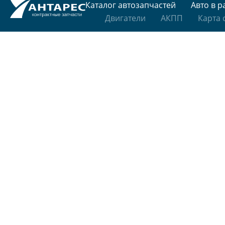
Каталог автозапчастей
Авто в р
Двигатели
АКПП
Карта 