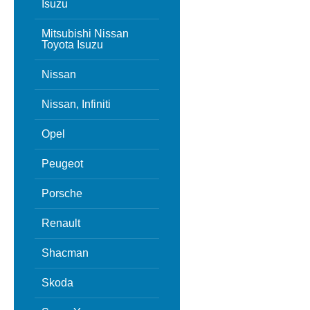
Isuzu
Mitsubishi Nissan
Toyota Isuzu
Nissan
Nissan, Infiniti
Opel
Peugeot
Porsche
Renault
Shacman
Skoda