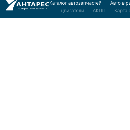
Каталог автозапчастей
Авто в р
Двигатели
АКПП
Карта 