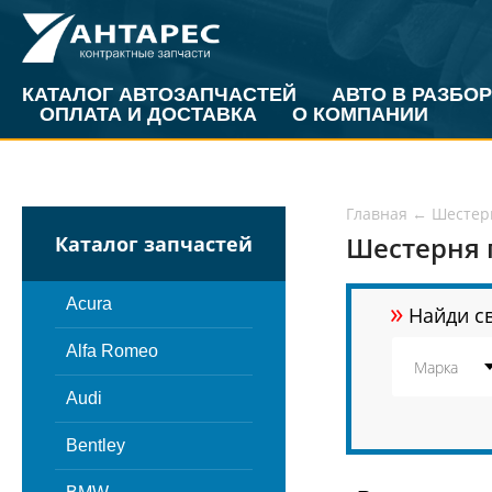
КАТАЛОГ АВТОЗАПЧАСТЕЙ
АВТО В РАЗБОР
ОПЛАТА И ДОСТАВКА
О КОМПАНИИ
Главная
←
Шестер
Шестерня 
Каталог запчастей
»
Acura
Найди св
Alfa Romeo
Audi
Bentley