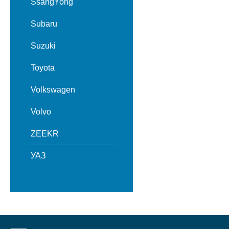
SsangYong
Subaru
Suzuki
Toyota
Volkswagen
Volvo
ZEEKR
УАЗ