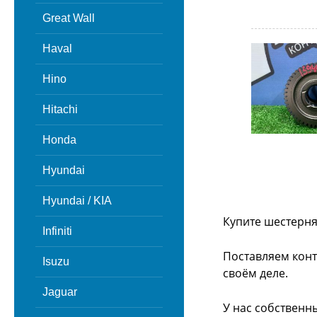
Great Wall
Haval
Hino
Hitachi
Honda
Hyundai
Hyundai / KIA
Купите шестерня
Infiniti
Поставляем конт
Isuzu
своём деле.
Jaguar
У нас собственн