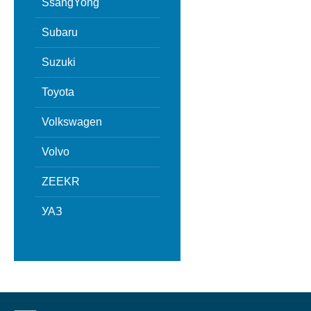
SsangYong
Subaru
Suzuki
Toyota
Volkswagen
Volvo
ZEEKR
УАЗ