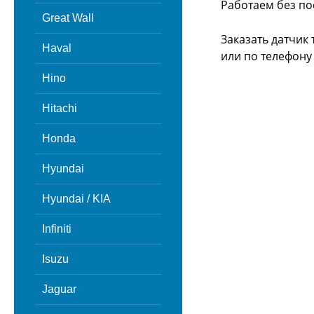
Работаем без по
Great Wall
Заказать датчик
Haval
или
по телефону -
Hino
Hitachi
Honda
Hyundai
Hyundai / KIA
Infiniti
Isuzu
Jaguar