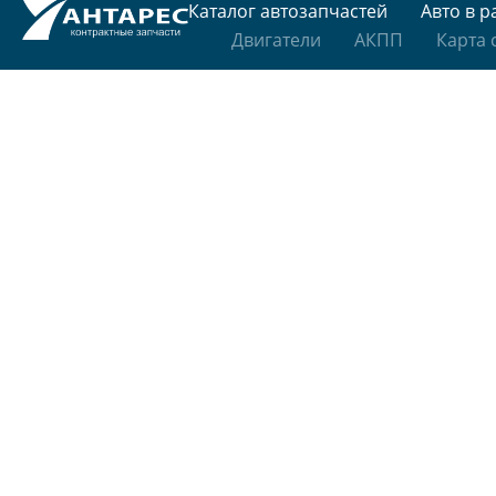
Каталог автозапчастей
Авто в р
Двигатели
АКПП
Карта 