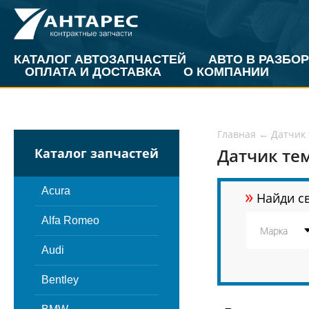
КАТАЛОГ АВТОЗАПЧАСТЕЙ
АВТО В РАЗБОР
ОПЛАТА И ДОСТАВКА
О КОМПАНИИ
Главная
←
Датчик
Датчик те
Каталог запчастей
»
Acura
Найди св
Alfa Romeo
Audi
Bentley