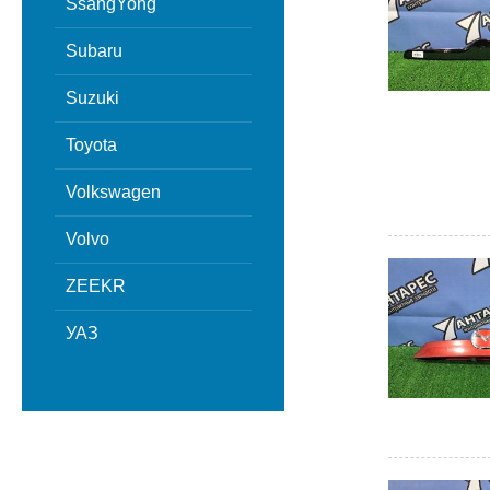
SsangYong
Subaru
Suzuki
Toyota
Volkswagen
Volvo
ZEEKR
УАЗ