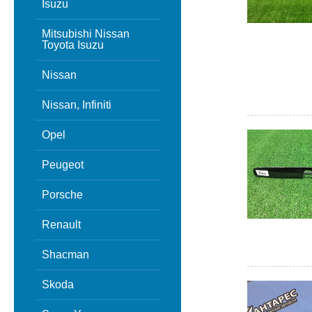
Isuzu
Mitsubishi Nissan
Toyota Isuzu
Nissan
Nissan, Infiniti
Opel
Peugeot
Porsche
Renault
Shacman
Skoda