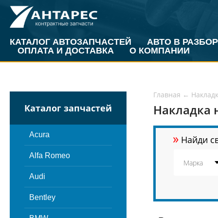
КАТАЛОГ АВТОЗАПЧАСТЕЙ
АВТО В РАЗБОР
ОПЛАТА И ДОСТАВКА
О КОМПАНИИ
Главная
←
Накладк
Накладка 
Каталог запчастей
»
Acura
Найди св
Alfa Romeo
Audi
Bentley