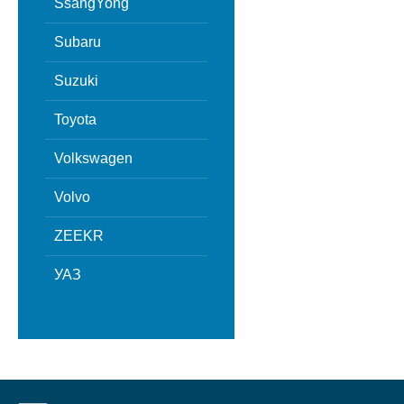
SsangYong
Subaru
Suzuki
Toyota
Volkswagen
Volvo
ZEEKR
УАЗ