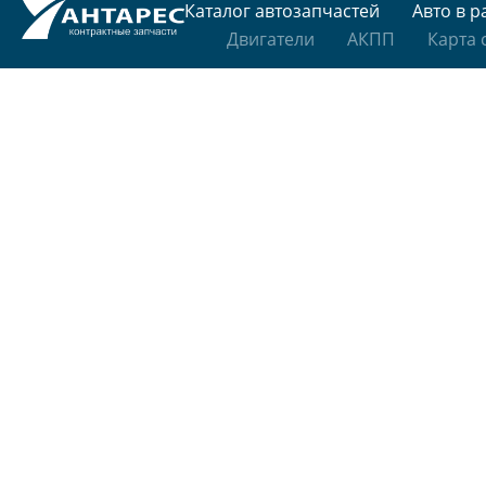
Каталог автозапчастей
Авто в р
Двигатели
АКПП
Карта 