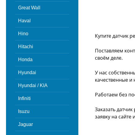
Great Wall
Haval
Hino
Купите датчик р
Hitachi
Поставляем конт
своём деле.
Honda
У нас собственн
Hyundai
качественные и 
Hyundai / KIA
Работаем без по
Infiniti
Заказать датчик
Isuzu
заявку на сайте
Jaguar