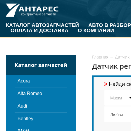
КАТАЛОГ АВТОЗАПЧАСТЕЙ
АВТО В РАЗБОР
ОПЛАТА И ДОСТАВКА
О КОМПАНИИ
Главная
←
Датчик 
Датчик ре
Каталог запчастей
»
Acura
Найди св
Alfa Romeo
Audi
Bentley