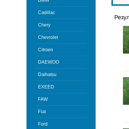
BMW
Cadillac
Резу
Chery
Chevrolet
Citroen
DAEWOO
Daihatsu
EXEED
FAW
Fiat
Ford