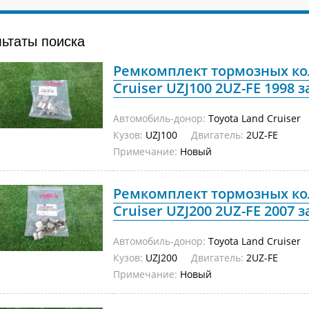
льтаты поиска
Ремкомплект тормозных кол
Cruiser UZJ100 2UZ-FE 1998 
Автомобиль-донор:
Toyota Land Cruiser
Кузов:
UZJ100
Двигатель:
2UZ-FE
Примечание:
Новый
Ремкомплект тормозных кол
Cruiser UZJ200 2UZ-FE 2007 
Автомобиль-донор:
Toyota Land Cruiser
Кузов:
UZJ200
Двигатель:
2UZ-FE
Примечание:
Новый