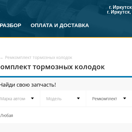
г. Иркутс
г. Иркутск
 РАЗБОР
ОПЛАТА И ДОСТАВКА
←
Ремкомплект тормозных колодок
омплект тормозных колодок
Найди свою запчасть!