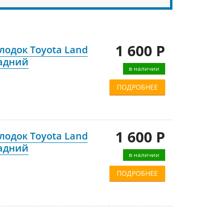
1 600 Р
одок Toyota Land
задний
в наличии
ПОДРОБНЕЕ
1 600 Р
одок Toyota Land
задний
в наличии
ПОДРОБНЕЕ