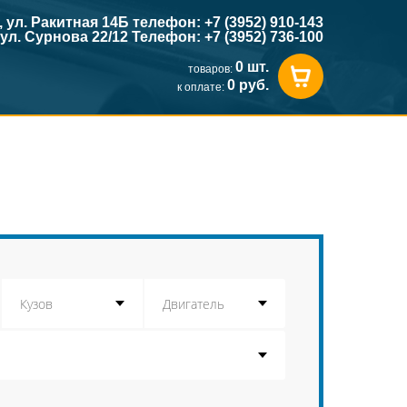
к, ул. Ракитная 14Б телефон: +7 (3952) 910-143
, ул. Сурнова 22/12 Телефон: +7 (3952) 736-100
0 шт.
товаров:
0 руб.
к оплате: