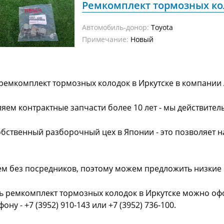
Ремкомплект тормозных ко
Автомобиль-донор:
Toyota
Примечание:
Новый
ремкомплект тормозных колодок в Иркутске в компании
яем контрактные запчасти более 10 лет - мы действител
обственный разборочный цех в Японии - это позволяет 
ем без посредников, поэтому можем предложить низкие
ь ремкомплект тормозных колодок в Иркутске можно офо
фону - +7 (3952) 910-143 или +7 (3952) 736-100.