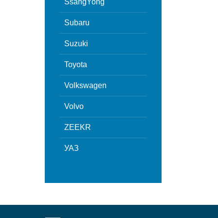
SsangYong
Subaru
Suzuki
Toyota
Volkswagen
Volvo
ZEEKR
УАЗ