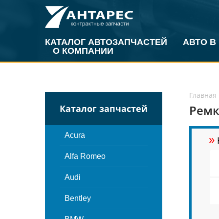
КАТАЛОГ АВТОЗАПЧАСТЕЙ
АВТО В
О КОМПАНИИ
Главная
Ремк
Каталог запчастей
»
Acura
Alfa Romeo
Audi
Bentley