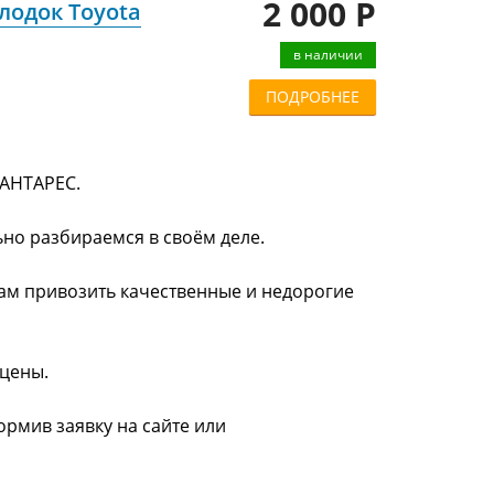
2 000 Р
лодок Toyota
в наличии
ПОДРОБНЕЕ
 АНТАРЕС.
ьно разбираемся в своём деле.
нам привозить качественные и недорогие
 цены.
рмив заявку на сайте или